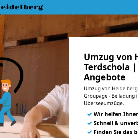
eidelberg
Umzug von H
Terdschola |
Angebote
Umzug von Heidelberg n
Groupage - Beiladung i
Überseeumzüge.
✓
Wir helfen Ihne
✓
Schnell & unverb
✓
Finden Sie das 