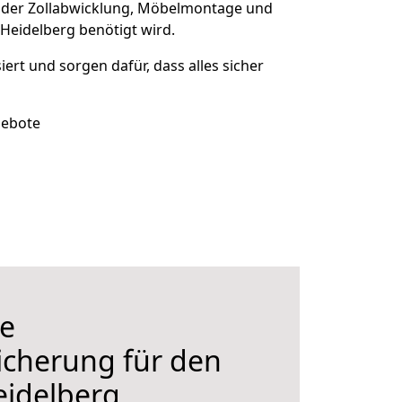
 der Zollabwicklung, Möbelmontage und
Heidelberg benötigt wird.
siert und sorgen dafür, dass alles sicher
gebote
e
icherung für den
idelberg