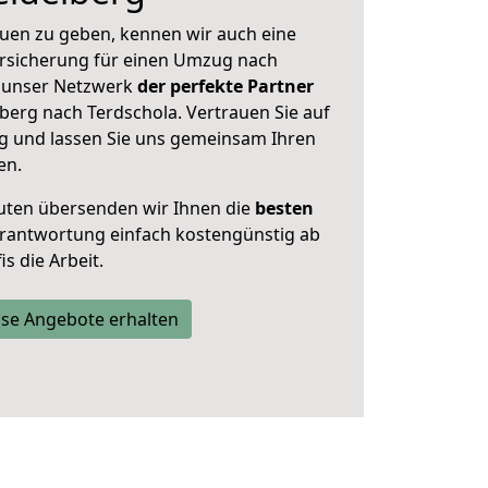
uen zu geben, kennen wir auch eine
rsicherung für einen Umzug nach
st unser Netzwerk
der perfekte Partner
berg nach Terdschola. Vertrauen Sie auf
g und lassen Sie uns gemeinsam Ihren
en.
uten übersenden wir Ihnen die
besten
Verantwortung einfach kostengünstig ab
s die Arbeit.
se Angebote erhalten