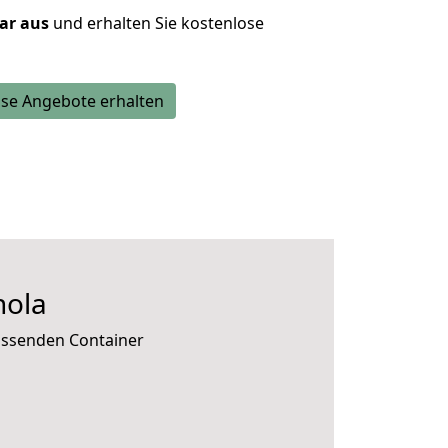
lar aus
und erhalten Sie kostenlose
se Angebote erhalten
hola
passenden Container