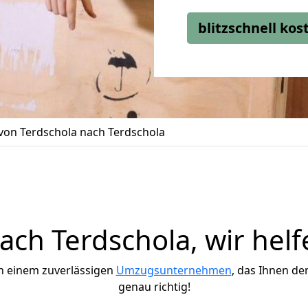
blitzschnell ko
on Terdschola nach Terdschola
ch Terdschola, wir helf
h einem zuverlässigen
Umzugsunternehmen
, das Ihnen de
genau richtig!