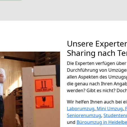
Unsere Experten
Sharing nach Te
Die Experten verfügen übe
Durchführung von Umzügen
allen Aspekten des Umzugs
die genau nach Ihren Anga
werden? Gibt es nicht? Doch,
Wir helfen Ihnen auch bei 
Laborumzug
,
Mini Umzug
,
Seniorenumzug
,
Studente
und
Büroumzug in Heidelbe