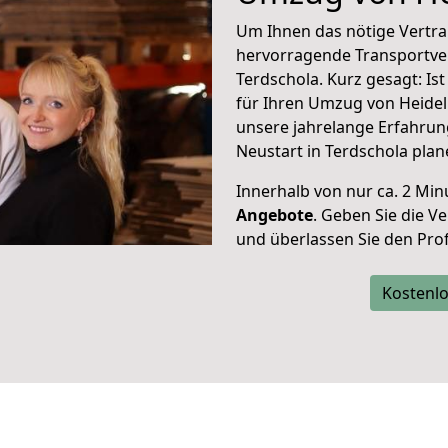
Um Ihnen das nötige Vertra
hervorragende Transportve
Terdschola. Kurz gesagt: I
für Ihren Umzug von Heidel
unsere jahrelange Erfahrun
Neustart in Terdschola plan
Innerhalb von
nur ca. 2 Min
Angebote
. Geben Sie die 
und überlassen Sie den Profi
Kostenlo