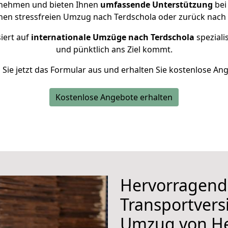
rnehmen und bieten Ihnen
umfassende Unterstützung
bei
inen stressfreien Umzug nach Terdschola oder zurück nach 
iert auf
internationale Umzüge nach Terdschola
speziali
und pünktlich ans Ziel kommt.
n Sie jetzt das Formular aus und erhalten Sie kostenlose An
Kostenlose Angebote erhalten
Hervorragend
Transportvers
Umzug von He