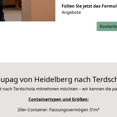
Füllen Sie jetzt das Formu
Angebote
Kostenlo
upag von Heidelberg nach Terdsc
 mit nach Terdschola mitnehmen möchten – wir kennen die 
Containertypen und Größen:
20er-Container: Fassungsvermögen 31m³