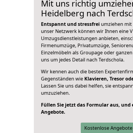
Mit uns richtig umziehe
Heidelberg nach Terdsc
Entspannt und stressfrei
umziehen mit 
unser Netzwerk können wir Ihnen eine Vi
Umzugsdienstleistungen anbieten, einsc
Firmenumzüge, Privatumzüge, Senioren
Einzelmöbeln als Groupage oder ganze
uns um jedes Detail nach Terdschola.
Wir kennen auch die besten Expertenfir
Gegenständen wie
Klavieren, Tresor o
Lassen Sie uns dabei helfen, sie entspann
umzuziehen.
Füllen Sie jetzt das Formular aus, und
Angebote.
Kostenlose Angebote