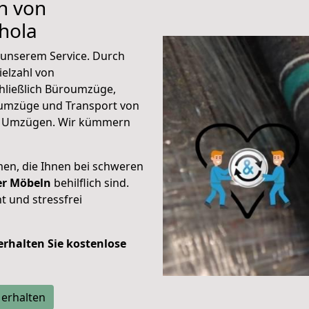
n von
hola
unserem Service. Durch
elzahl von
hließlich Büroumzüge,
umzüge und Transport von
n Umzügen. Wir kümmern
men, die Ihnen bei schweren
der Möbeln
behilflich sind.
t und stressfrei
 erhalten Sie kostenlose
 erhalten