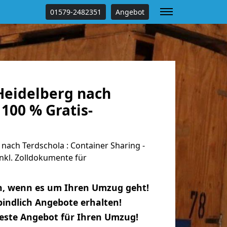
01579-2482351
Angebot
eidelberg nach
 100 % Gratis-
ach Terdschola : Container Sharing -
nkl. Zolldokumente für
n, wenn es um Ihren Umzug geht!
indlich Angebote erhalten!
beste Angebot für Ihren Umzug!