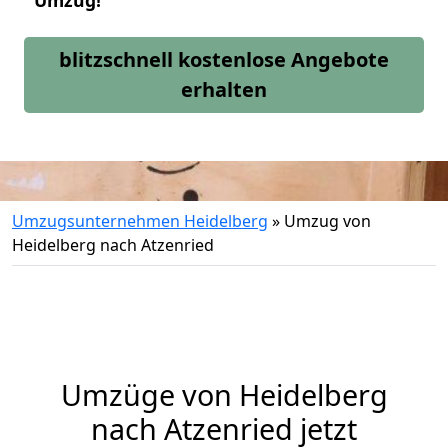
Umzug!
blitzschnell kostenlose Angebote
erhalten
Umzugsunternehmen Heidelberg
»
Umzug von
Heidelberg nach Atzenried
Umzüge von Heidelberg
nach Atzenried jetzt