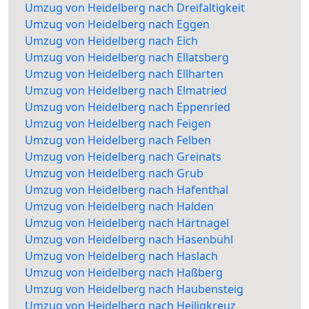
Umzug von Heidelberg nach Dreifaltigkeit
Umzug von Heidelberg nach Eggen
Umzug von Heidelberg nach Eich
Umzug von Heidelberg nach Ellatsberg
Umzug von Heidelberg nach Ellharten
Umzug von Heidelberg nach Elmatried
Umzug von Heidelberg nach Eppenried
Umzug von Heidelberg nach Feigen
Umzug von Heidelberg nach Felben
Umzug von Heidelberg nach Greinats
Umzug von Heidelberg nach Grub
Umzug von Heidelberg nach Hafenthal
Umzug von Heidelberg nach Halden
Umzug von Heidelberg nach Härtnagel
Umzug von Heidelberg nach Hasenbühl
Umzug von Heidelberg nach Haslach
Umzug von Heidelberg nach Haßberg
Umzug von Heidelberg nach Haubensteig
Umzug von Heidelberg nach Heiligkreuz