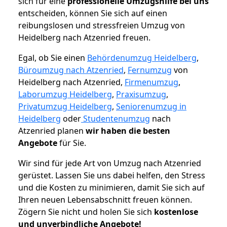
sich für eine
professionelle Umzugshilfe bei uns
entscheiden, können Sie sich auf einen
reibungslosen und stressfreien Umzug von
Heidelberg nach Atzenried freuen.
Egal, ob Sie einen
Behördenumzug Heidelberg
,
Büroumzug nach Atzenried
,
Fernumzug
von
Heidelberg nach Atzenried,
Firmenumzug
,
Laborumzug Heidelberg
,
Praxisumzug
,
Privatumzug Heidelberg
,
Seniorenumzug in
Heidelberg
oder
Studentenumzug
nach
Atzenried planen
wir haben die besten
Angebote
für Sie.
Wir sind für jede Art von Umzug nach Atzenried
gerüstet. Lassen Sie uns dabei helfen, den Stress
und die Kosten zu minimieren, damit Sie sich auf
Ihren neuen Lebensabschnitt freuen können.
Zögern Sie nicht und holen Sie sich
kostenlose
und unverbindliche Angebote!