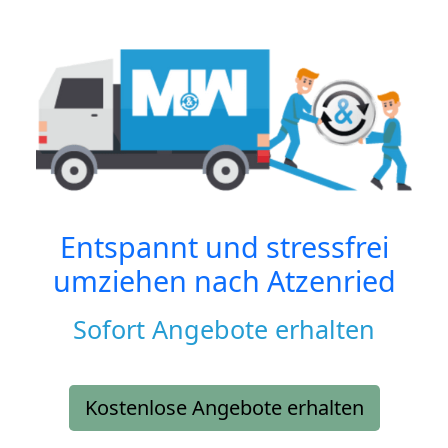
Entspannt und stressfrei
umziehen nach
Atzenried
Sofort Angebote erhalten
Kostenlose Angebote erhalten