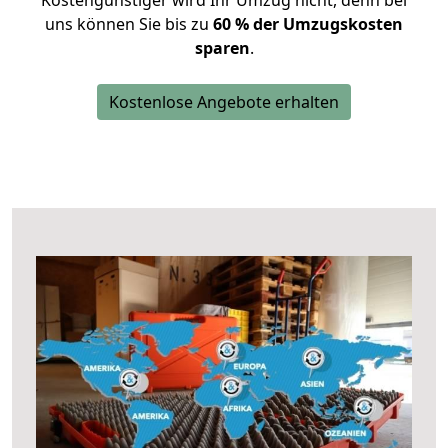
Kostengünstiger wird Ihr Umzug nicht, denn bei
uns können Sie bis zu
60 % der Umzugskosten
sparen
.
Kostenlose Angebote erhalten