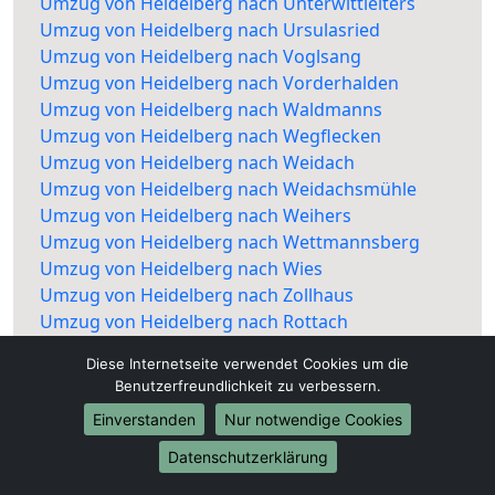
Umzug von Heidelberg nach Unterwittleiters
Umzug von Heidelberg nach Ursulasried
Umzug von Heidelberg nach Voglsang
Umzug von Heidelberg nach Vorderhalden
Umzug von Heidelberg nach Waldmanns
Umzug von Heidelberg nach Wegflecken
Umzug von Heidelberg nach Weidach
Umzug von Heidelberg nach Weidachsmühle
Umzug von Heidelberg nach Weihers
Umzug von Heidelberg nach Wettmannsberg
Umzug von Heidelberg nach Wies
Umzug von Heidelberg nach Zollhaus
Umzug von Heidelberg nach Rottach
Diese Internetseite verwendet Cookies um die
Benutzerfreundlichkeit zu verbessern.
Einverstanden
Nur notwendige Cookies
Datenschutzerklärung