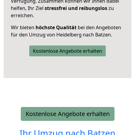
Verfügung. Zusammen können wir Ihnen dabei
helfen, Ihr Ziel
stressfrei und reibungslos
zu
erreichen.
Wir bieten
höchste Qualität
bei den Angeboten
für den Umzug von Heidelberg nach Batzen.
Kostenlose Angebote erhalten
Kostenlose Angebote erhalten
Ihr Umzug nach
Batzen