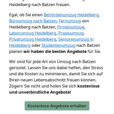
Heidelberg nach Batzen freuen.
Egal, ob Sie einen
Behördenumzug Heidelberg
,
Büroumzug nach Batzen
,
Fernumzug
von
Heidelberg nach Batzen,
Firmenumzug
,
Laborumzug Heidelberg
,
Praxisumzug
,
Privatumzug Heidelberg
,
Seniorenumzug in
Heidelberg
oder
Studentenumzug
nach Batzen
planen
wir haben die besten Angebote
für Sie.
Wir sind für jede Art von Umzug nach Batzen
gerüstet. Lassen Sie uns dabei helfen, den Stress
und die Kosten zu minimieren, damit Sie sich auf
Ihren neuen Lebensabschnitt freuen können.
Zögern Sie nicht und holen Sie sich
kostenlose
und unverbindliche Angebote!
Kostenlose Angebote erhalten