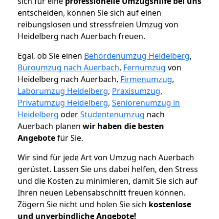
sich für eine
professionelle Umzugshilfe bei uns
entscheiden, können Sie sich auf einen
reibungslosen und stressfreien Umzug von
Heidelberg nach Auerbach freuen.
Egal, ob Sie einen
Behördenumzug Heidelberg
,
Büroumzug nach Auerbach
,
Fernumzug
von
Heidelberg nach Auerbach,
Firmenumzug
,
Laborumzug Heidelberg
,
Praxisumzug
,
Privatumzug Heidelberg
,
Seniorenumzug in
Heidelberg
oder
Studentenumzug
nach
Auerbach planen
wir haben die besten
Angebote
für Sie.
Wir sind für jede Art von Umzug nach Auerbach
gerüstet. Lassen Sie uns dabei helfen, den Stress
und die Kosten zu minimieren, damit Sie sich auf
Ihren neuen Lebensabschnitt freuen können.
Zögern Sie nicht und holen Sie sich
kostenlose
und unverbindliche Angebote!