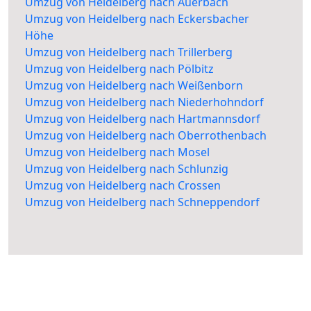
Umzug von Heidelberg nach Auerbach
Umzug von Heidelberg nach Eckersbacher
Höhe
Umzug von Heidelberg nach Trillerberg
Umzug von Heidelberg nach Pölbitz
Umzug von Heidelberg nach Weißenborn
Umzug von Heidelberg nach Niederhohndorf
Umzug von Heidelberg nach Hartmannsdorf
Umzug von Heidelberg nach Oberrothenbach
Umzug von Heidelberg nach Mosel
Umzug von Heidelberg nach Schlunzig
Umzug von Heidelberg nach Crossen
Umzug von Heidelberg nach Schneppendorf