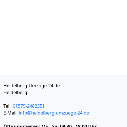
Heidelberg-Umzüge-24.de
Heidelberg
Tel.:
01579-2482351
E-Mail:
info@heidelberg-umzuege-24.de
Öffnungszeiten:
Mo - Sa: 08:30 - 18:00 Uhr