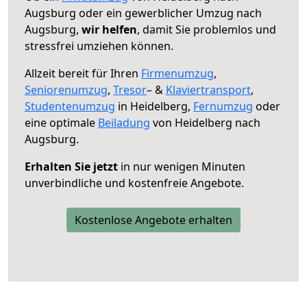
Augsburg oder ein gewerblicher Umzug nach
Augsburg,
wir helfen
, damit Sie problemlos und
stressfrei umziehen können.
Allzeit bereit für Ihren
Firmenumzug
,
Seniorenumzug
,
Tresor
– &
Klaviertransport
,
Studentenumzug
in Heidelberg,
Fernumzug
oder
eine optimale
Beiladung
von Heidelberg nach
Augsburg.
Erhalten Sie jetzt
in nur wenigen Minuten
unverbindliche und kostenfreie Angebote.
Kostenlose Angebote erhalten