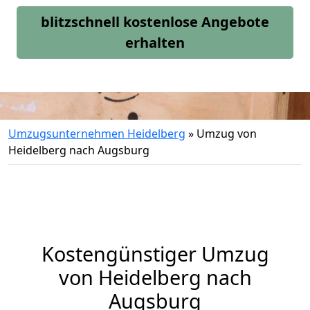
blitzschnell kostenlose Angebote
erhalten
Umzugsunternehmen Heidelberg
»
Umzug von
Heidelberg nach Augsburg
Kostengünstiger Umzug
von Heidelberg nach
Augsburg