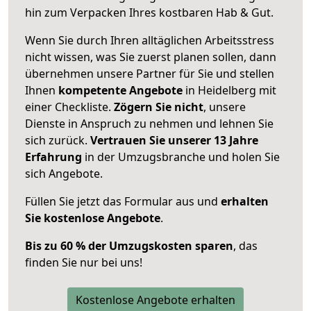
hin zum Verpacken Ihres kostbaren Hab & Gut.
Wenn Sie durch Ihren alltäglichen Arbeitsstress
nicht wissen, was Sie zuerst planen sollen, dann
übernehmen unsere Partner für Sie und stellen
Ihnen
kompetente Angebote
in Heidelberg mit
einer Checkliste.
Zögern Sie nicht
, unsere
Dienste in Anspruch zu nehmen und lehnen Sie
sich zurück.
Vertrauen Sie unserer 13 Jahre
Erfahrung
in der Umzugsbranche und holen Sie
sich Angebote.
Füllen Sie jetzt das Formular aus und
erhalten
Sie kostenlose Angebote
.
Bis zu 60 % der Umzugskosten sparen
, das
finden Sie nur bei uns!
Kostenlose Angebote erhalten