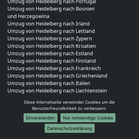
Umzug von Heidelberg nach Portugal
Umzug von Heidelberg nach Bosnien
und Herzegowina
Umzug von Heidelberg nach Irland
Umzug von Heidelberg nach Lettland
Umzug von Heidelberg nach Zypern
Umzug von Heidelberg nach Kroatien
Umzug von Heidelberg nach Estland
Umzug von Heidelberg nach Finnland
Umzug von Heidelberg nach Frankreich
Umzug von Heidelberg nach Griechenland
Umzug von Heidelberg nach Italien
Umzug von Heidelberg nach Liechtenstein
Umzug von Heidelberg nach Luxemburg
Diese Internetseite verwendet Cookies um die
Umzug von Heidelberg nach Niederlande
Benutzerfreundlichkeit zu verbessern.
Umzug von Heidelberg nach Norwegen
Einverstanden
Nur notwendige Cookies
Umzüge-Deutschlandweit
Datenschutzerklärung
Umzug von Heidelberg nach Berlin