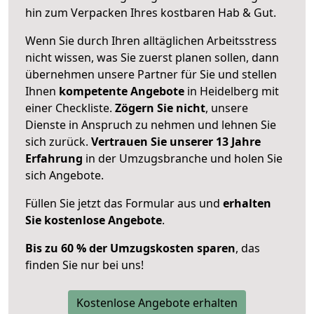
hin zum Verpacken Ihres kostbaren Hab & Gut.
Wenn Sie durch Ihren alltäglichen Arbeitsstress
nicht wissen, was Sie zuerst planen sollen, dann
übernehmen unsere Partner für Sie und stellen
Ihnen
kompetente Angebote
in Heidelberg mit
einer Checkliste.
Zögern Sie nicht
, unsere
Dienste in Anspruch zu nehmen und lehnen Sie
sich zurück.
Vertrauen Sie unserer 13 Jahre
Erfahrung
in der Umzugsbranche und holen Sie
sich Angebote.
Füllen Sie jetzt das Formular aus und
erhalten
Sie kostenlose Angebote
.
Bis zu 60 % der Umzugskosten sparen
, das
finden Sie nur bei uns!
Kostenlose Angebote erhalten