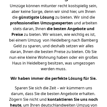
Umzüge können mitunter recht kostspielig sein,
aber keine Sorge, denn wir sind hier, um Ihnen
die
günstigste
Lösung
zu bieten. Wir sind die
professionellen Umzugsexperten
und arbeiten
stets daran, Ihnen
die besten Angebote und
Preise
zu bieten. Wir wissen, wie wichtig es ist,
bei einem Umzug von Heidelberg nach Bamberg
Geld zu sparen, und deshalb setzen wir alles
daran, Ihnen die besten Preise zu bieten. Ob Sie
nun eine kleine Wohnung haben oder ein großes
Haus in Heidelberg besitzen, was umgezogen
werden muss.
Wir haben immer die perfekte Lösung für Sie.
Sparen Sie sich die Zeit – wir kümmern uns
darum, dass Sie die besten Angebote erhalten.
Zögern Sie nicht und
kontaktieren Sie uns noch
heute
, um Ihren deutschlandweiten Umzug von