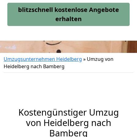
blitzschnell kostenlose Angebote
erhalten
Umzugsunternehmen Heidelberg
»
Umzug von
Heidelberg nach Bamberg
Kostengünstiger Umzug
von Heidelberg nach
Bamberg