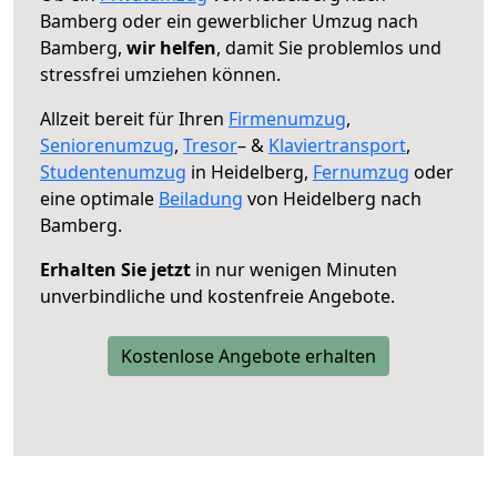
Bamberg oder ein gewerblicher Umzug nach
Bamberg,
wir helfen
, damit Sie problemlos und
stressfrei umziehen können.
Allzeit bereit für Ihren
Firmenumzug
,
Seniorenumzug
,
Tresor
– &
Klaviertransport
,
Studentenumzug
in Heidelberg,
Fernumzug
oder
eine optimale
Beiladung
von Heidelberg nach
Bamberg.
Erhalten Sie jetzt
in nur wenigen Minuten
unverbindliche und kostenfreie Angebote.
Kostenlose Angebote erhalten