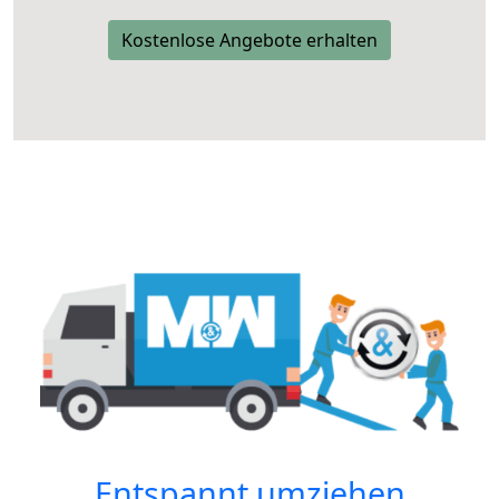
Kostenlose Angebote erhalten
Entspannt umziehen