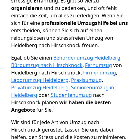
stressige Erfahrung. Es gibt so viel zu
organisieren
und zu bedenken, und oft fehlt
einfach die Zeit, um alles zu erledigen. Wenn Sie
sich für eine
professionelle Umzugshilfe bei uns
entscheiden, können Sie sich auf einen
reibungslosen und stressfreien Umzug von
Heidelberg nach Hirschknock freuen.
Egal, ob Sie einen
Behördenumzug Heidelberg
,
Büroumzug nach Hirschknock
,
Fernumzug
von
Heidelberg nach Hirschknock,
Firmenumzug
,
Laborumzug Heidelberg
,
Praxisumzug
,
Privatumzug Heidelberg
,
Seniorenumzug in
Heidelberg
oder
Studentenumzug
nach
Hirschknock planen
wir haben die besten
Angebote
für Sie.
Wir sind für jede Art von Umzug nach
Hirschknock gerüstet. Lassen Sie uns dabei
helfen, den Stress und die Kosten zu minimieren,