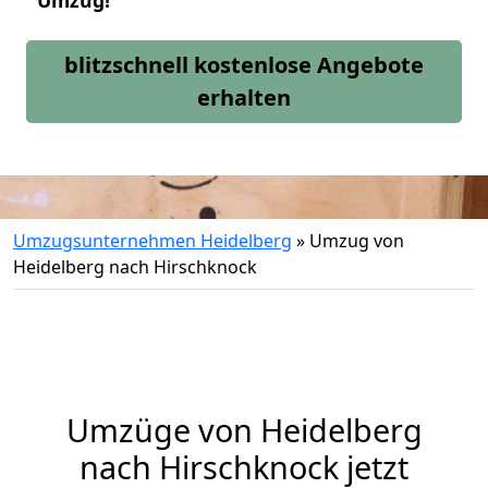
Umzug!
blitzschnell kostenlose Angebote
erhalten
Umzugsunternehmen Heidelberg
»
Umzug von
Heidelberg nach Hirschknock
Umzüge von Heidelberg
nach Hirschknock jetzt