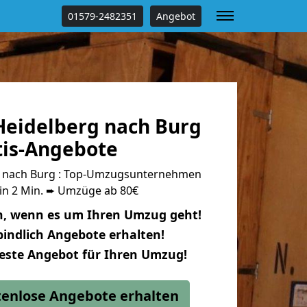
01579-2482351
Angebot
eidelberg nach Burg
tis-Angebote
 nach Burg : Top-Umzugsunternehmen
 in 2 Min. ➨ Umzüge ab 80€
n, wenn es um Ihren Umzug geht!
indlich Angebote erhalten!
beste Angebot für Ihren Umzug!
stenlose Angebote erhalten