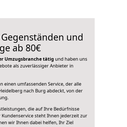
n Gegenständen und
ge ab 80€
 der Umzugsbranche tätig
und haben uns
ebote als zuverlässiger Anbieter in
en einen umfassenden Service, der alle
eidelberg nach Burg abdeckt, von der
ung.
leistungen, die auf Ihre Bedürfnisse
 Kundenservice steht Ihnen jederzeit zur
 wir Ihnen dabei helfen, Ihr Ziel