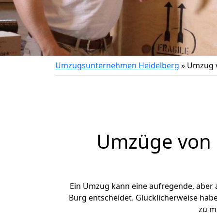
Umzugsunternehmen Heidelberg
»
Umzug v
Umzüge von H
Ein Umzug kann eine aufregende, aber
Burg entscheidet. Glücklicherweise hab
zu m