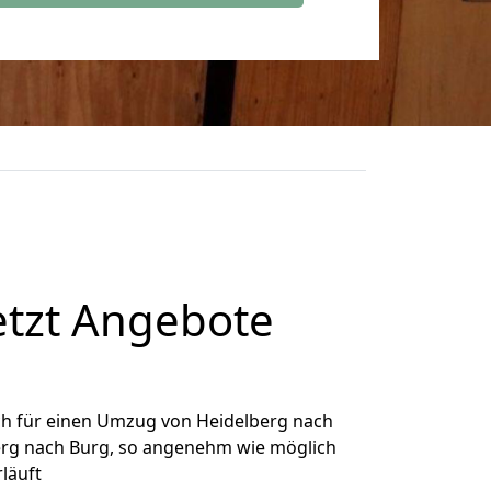
etzt Angebote
ch für einen Umzug von Heidelberg nach
berg nach Burg, so angenehm wie möglich
rläuft