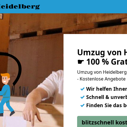
eidelberg
Umzug von H
☛ 100 % Gra
Umzug von Heidelberg
- Kostenlose Angebote
✓
Wir helfen Ihne
✓
Schnell & unverb
✓
Finden Sie das 
blitzschnell ko