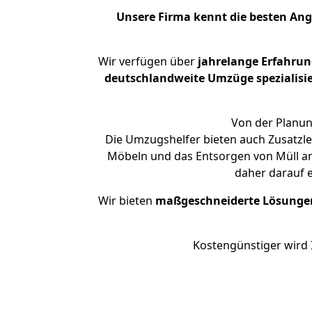
Unsere Firma kennt die besten An
Wir verfügen über
jahrelange Erfahru
deutschlandweite Umzüge spezialisie
Von der Planun
Die Umzugshelfer bieten auch Zusatzle
Möbeln und das Entsorgen von Müll an.
daher darauf 
Wir bieten
maßgeschneiderte Lösunge
Kostengünstiger wird 