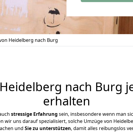
on Heidelberg nach Burg
eidelberg nach Burg j
erhalten
 auch
stressige
Erfahrung
sein, insbesondere wenn man si
en wir uns darauf spezialisiert, solche Umzüge von Heidel
achen und
Sie zu unterstützen
, damit alles reibungslos ve