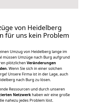
züge von Heidelberg
en für uns kein Problem
, einen Umzug von Heidelberg lange im
al müssen Umzüge nach Burg aufgrund
en plötzlichen
Veränderungen
rden
. Wenn Sie sich in einer solchen
rge! Unsere Firma ist in der Lage, auch
idelberg nach Burg zu lösen.
hende Ressourcen und durch unseren
izierten Netzwerk
haben wir eine große
ie nahezu jedes Problem löst.