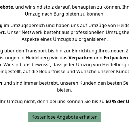
gebote
, und wir sind stolz darauf, behaupten zu können, Ih
Umzug nach Burg bieten zu können.
ng
im Umzugsbereich und haben uns auf Umzüge von Heide
rt.
Unser Netzwerk besteht aus professionellen Umzugshelfer
Aspekte eines Umzugs zu organisieren.
g über den Transport bis hin zur Einrichtung Ihres neuen Z
istungen in Heidelberg wie das
Verpacken
und
Entpacken
 Wir sind uns bewusst, dass jeder Umzug von Heidelberg n
eingestellt, auf die Bedürfnisse und Wünsche unserer Kund
n
und sind immer bestrebt, unseren Kunden den besten Se
bieten.
Ihr Umzug nicht, denn bei uns können Sie bis zu
60 % der 
Kostenlose Angebote erhalten