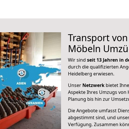
Transport vo
Möbeln Umzü
Wir sind
seit 13 Jahren in
durch die qualifizierten Ang
Heidelberg erwiesen.
Unser
Netzwerk
bietet Ihn
Aspekte Ihres Umzugs von H
Planung bis hin zur Umsetz
Die Angebote umfasst Dienst
abgestimmt sind, und unser
Verfügung. Zusammen können