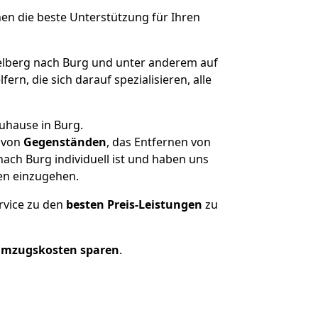
nen die beste Unterstützung für Ihren
lberg nach Burg und unter anderem auf
n, die sich darauf spezialisieren, alle
uhause in Burg.
von
Gegenständen
, das Entfernen von
ach Burg individuell ist und haben uns
en einzugehen.
rvice zu den
besten Preis-Leistungen
zu
Umzugskosten sparen
.