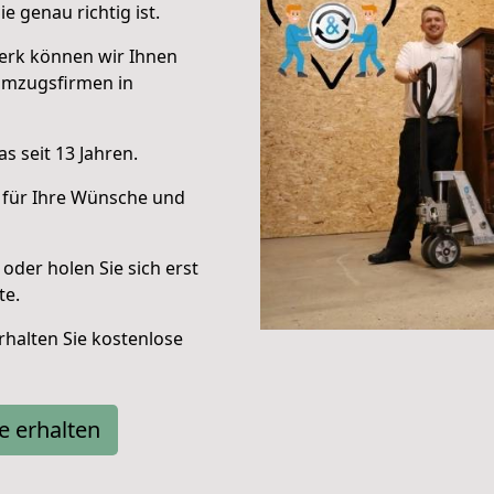
e genau richtig ist.
erk können wir Ihnen
Umzugsfirmen in
s seit 13 Jahren.
 für Ihre Wünsche und
oder holen Sie sich erst
te.
halten Sie kostenlose
e erhalten