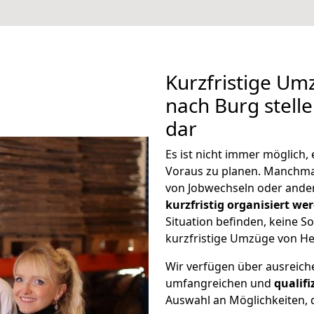
Kurzfristige Um
nach Burg stell
dar
Es ist nicht immer möglich
Voraus zu planen. Manchm
von Jobwechseln oder ander
kurzfristig organisiert we
Situation befinden, keine So
kurzfristige Umzüge von He
Wir verfügen über ausreic
umfangreichen und
qualif
Auswahl an Möglichkeiten, d