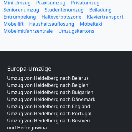
Mini Umzug
Praxisumzug
Privatumzug
Seniorenumzug
Studentenumzug
Beiladung
Entrümpelung
Halteverbotszone
Klaviertransport
Möbellift
Haushaltsauflösung
Möbeltaxi
Möbelmitfahrzentrale
Umzugskartons
Europa-Umzüge
Umzug von Heidelberg nach Belarus
Umzug von Heidelberg nach Belgien
Umzug von Heidelberg nach Bulgarien
Umzug von Heidelberg nach Dänemark
Umzug von Heidelberg nach England
Umzug von Heidelberg nach Portugal
Umzug von Heidelberg nach Bosnien
und Herzegowina