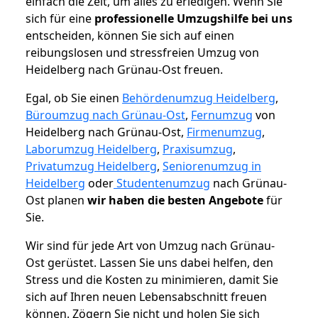
einfach die Zeit, um alles zu erledigen. Wenn Sie
sich für eine
professionelle Umzugshilfe bei uns
entscheiden, können Sie sich auf einen
reibungslosen und stressfreien Umzug von
Heidelberg nach Grünau-Ost freuen.
Egal, ob Sie einen
Behördenumzug Heidelberg
,
Büroumzug nach Grünau-Ost
,
Fernumzug
von
Heidelberg nach Grünau-Ost,
Firmenumzug
,
Laborumzug Heidelberg
,
Praxisumzug
,
Privatumzug Heidelberg
,
Seniorenumzug in
Heidelberg
oder
Studentenumzug
nach Grünau-
Ost planen
wir haben die besten Angebote
für
Sie.
Wir sind für jede Art von Umzug nach Grünau-
Ost gerüstet. Lassen Sie uns dabei helfen, den
Stress und die Kosten zu minimieren, damit Sie
sich auf Ihren neuen Lebensabschnitt freuen
können.
Zögern Sie nicht und holen Sie sich