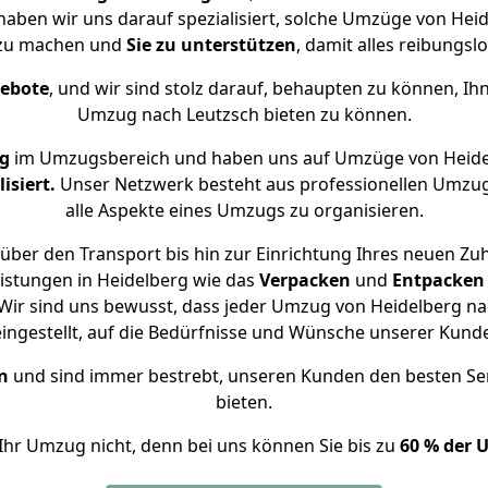
 haben wir uns darauf spezialisiert, solche Umzüge von He
 zu machen und
Sie zu unterstützen
, damit alles reibungslo
gebote
, und wir sind stolz darauf, behaupten zu können, Ih
Umzug nach Leutzsch bieten zu können.
g
im Umzugsbereich und haben uns auf Umzüge von Heide
isiert.
Unser Netzwerk besteht aus professionellen Umzugsh
alle Aspekte eines Umzugs zu organisieren.
über den Transport bis hin zur Einrichtung Ihres neuen Zuh
istungen in Heidelberg wie das
Verpacken
und
Entpacken
ir sind uns bewusst, dass jeder Umzug von Heidelberg nac
eingestellt, auf die Bedürfnisse und Wünsche unserer Kund
n
und sind immer bestrebt, unseren Kunden den besten Se
bieten.
Ihr Umzug nicht, denn bei uns können Sie bis zu
60 % der 