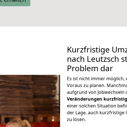
Kurzfristige Um
nach Leutzsch st
Problem dar
Es ist nicht immer möglich
Voraus zu planen. Manchm
aufgrund von Jobwechseln o
Veränderungen kurzfristig
einer solchen Situation befi
der Lage, auch kurzfristig
zu lösen.