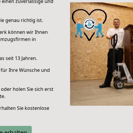
e einen zuverlässige und
e genau richtig ist.
erk können wir Ihnen
Umzugsfirmen in
s seit 13 Jahren.
 für Ihre Wünsche und
oder holen Sie sich erst
te.
halten Sie kostenlose
e erhalten