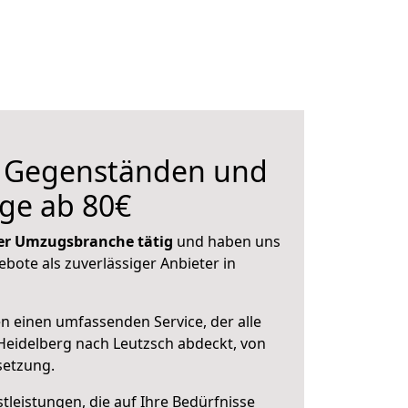
n Gegenständen und
ge ab 80€
 der Umzugsbranche tätig
und haben uns
ebote als zuverlässiger Anbieter in
en einen umfassenden Service, der alle
eidelberg nach Leutzsch abdeckt, von
setzung.
leistungen, die auf Ihre Bedürfnisse