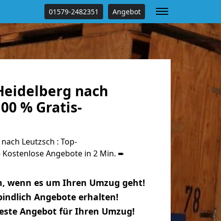
01579-2482351
Angebot
eidelberg nach
00 % Gratis-
nach Leutzsch : Top-
Kostenlose Angebote in 2 Min. ➨
n, wenn es um Ihren Umzug geht!
indlich Angebote erhalten!
beste Angebot für Ihren Umzug!