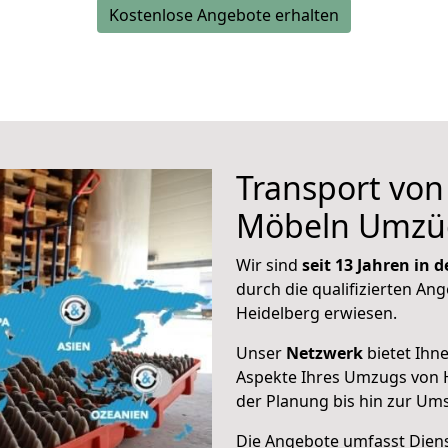
Kostenlose Angebote erhalten
Transport vo
Möbeln Umzü
Wir sind
seit 13 Jahren in
durch die qualifizierten Ang
Heidelberg erwiesen.
Unser
Netzwerk
bietet Ihn
Aspekte Ihres Umzugs von H
der Planung bis hin zur Um
Die Angebote umfasst Dienst