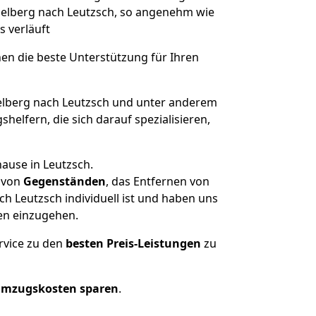
idelberg nach Leutzsch, so angenehm wie
s verläuft
nen die beste Unterstützung für Ihren
lberg nach Leutzsch und unter anderem
elfern, die sich darauf spezialisieren,
ause in Leutzsch.
von
Gegenständen
, das Entfernen von
h Leutzsch individuell ist und haben uns
en einzugehen.
rvice zu den
besten Preis-Leistungen
zu
Umzugskosten sparen
.