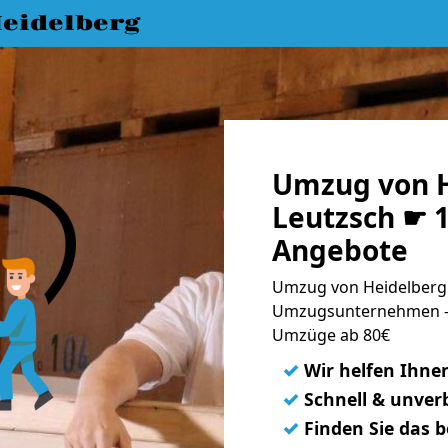
eidelberg
Umzug von H
Leutzsch ☛ 1
Angebote
Umzug von Heidelberg 
Umzugsunternehmen - 
Umzüge ab 80€
✓
Wir helfen Ihne
✓
Schnell & unverb
✓
Finden Sie das 