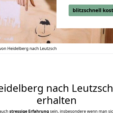
blitzschnell ko
on Heidelberg nach Leutzsch
delberg nach Leutzsch
erhalten
 auch
stressige
Erfahrung
sein, insbesondere wenn man si