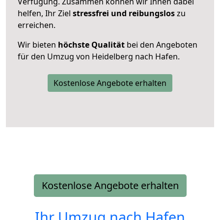
Verfügung. Zusammen können wir Ihnen dabei
helfen, Ihr Ziel
stressfrei und reibungslos
zu
erreichen.
Wir bieten
höchste Qualität
bei den Angeboten
für den Umzug von Heidelberg nach Hafen.
Kostenlose Angebote erhalten
Kostenlose Angebote erhalten
Ihr Umzug nach
Hafen