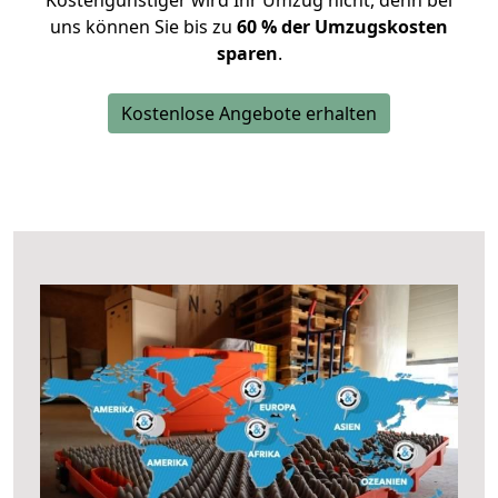
Kostengünstiger wird Ihr Umzug nicht, denn bei
uns können Sie bis zu
60 % der Umzugskosten
sparen
.
Kostenlose Angebote erhalten