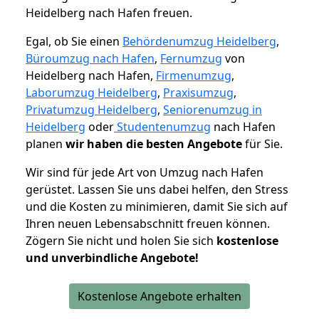
Heidelberg nach Hafen freuen.
Egal, ob Sie einen
Behördenumzug Heidelberg
,
Büroumzug nach Hafen
,
Fernumzug
von
Heidelberg nach Hafen,
Firmenumzug
,
Laborumzug Heidelberg
,
Praxisumzug
,
Privatumzug Heidelberg
,
Seniorenumzug in
Heidelberg
oder
Studentenumzug
nach Hafen
planen
wir haben die besten Angebote
für Sie.
Wir sind für jede Art von Umzug nach Hafen
gerüstet. Lassen Sie uns dabei helfen, den Stress
und die Kosten zu minimieren, damit Sie sich auf
Ihren neuen Lebensabschnitt freuen können.
Zögern Sie nicht und holen Sie sich
kostenlose
und unverbindliche Angebote!
Kostenlose Angebote erhalten