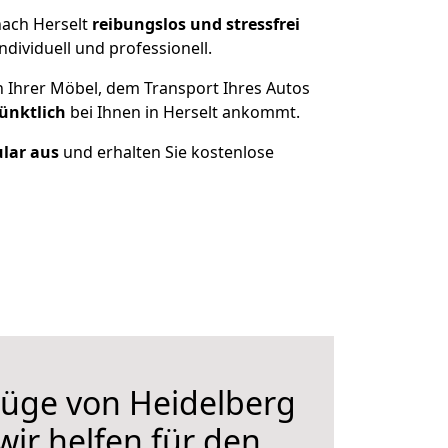
nach Herselt
reibungslos und stressfrei
dividuell und professionell.
n Ihrer Möbel, dem Transport Ihres Autos
ünktlich
bei Ihnen in Herselt ankommt.
ular aus
und erhalten Sie kostenlose
üge von Heidelberg
wir helfen für den