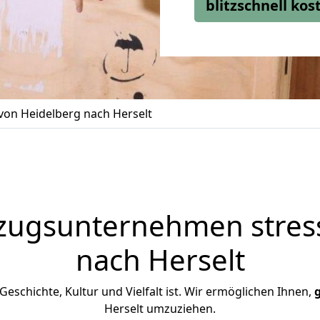
blitzschnell ko
on Heidelberg nach Herselt
zugsunternehmen stress
nach Herselt
n Geschichte, Kultur und Vielfalt ist. Wir ermöglichen Ihnen,
Herselt umzuziehen.