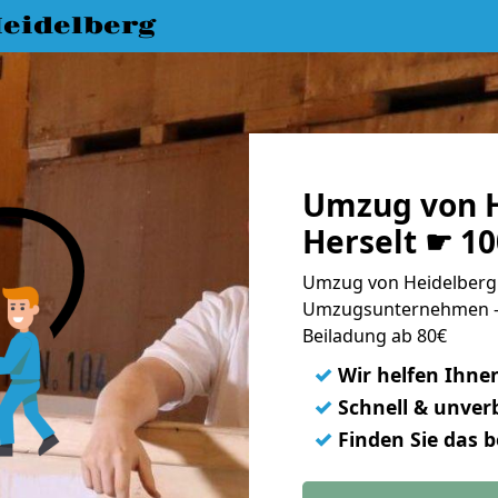
eidelberg
Umzug von H
Herselt ☛ 1
Umzug von Heidelberg n
Umzugsunternehmen - 
Beiladung ab 80€
✓
Wir helfen Ihne
✓
Schnell & unverb
✓
Finden Sie das 