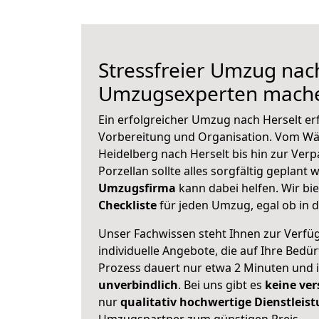
Stressfreier Umzug nach
Umzugsexperten mache
Ein erfolgreicher Umzug nach Herselt er
Vorbereitung und Organisation. Vom Wä
Heidelberg nach Herselt bis hin zur Ver
Porzellan sollte alles sorgfältig geplant
Umzugsfirma
kann dabei helfen. Wir bi
Checkliste
für jeden Umzug, egal ob in d
Unser Fachwissen steht Ihnen zur Verfü
individuelle Angebote, die auf Ihre Bedü
Prozess dauert nur etwa 2 Minuten und 
unverbindlich
. Bei uns gibt es
keine ver
nur
qualitativ hochwertige Dienstleis