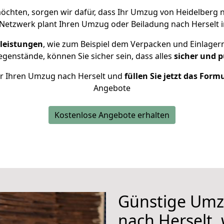
chten, sorgen wir dafür, dass Ihr Umzug von Heidelberg 
Netzwerk plant Ihren Umzug oder Beiladung nach Herselt in
leistungen
, wie zum Beispiel dem Verpacken und Einlager
genstände, können Sie sicher sein, dass alles
sicher und p
für Ihren Umzug nach Herselt und
füllen Sie jetzt das Form
Angebote
Kostenlose Angebote erhalten
Günstige Umz
nach Herselt, 