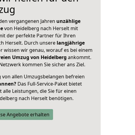
zug
 den vergangenen Jahren
unzählige
ge
von Heidelberg nach Herselt mit
mit der perfekte Partner für Ihren
h Herselt. Durch unsere
langjährige
 wissen wir genau, worauf es bei einem
freien Umzug von Heidelberg
ankommt.
Netzwerk kommen Sie sicher ans Ziel.
ig von allen Umzugsbelangen befreien
annen?
Das Full-Service-Paket bietet
alle Leistungen, die Sie für einen
delberg nach Herselt benötigen.
se Angebote erhalten