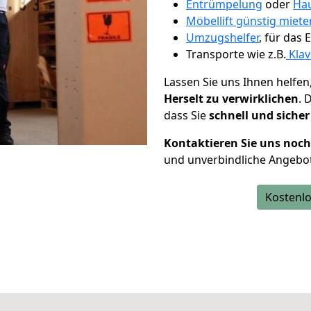
Entrümpelung
oder
Hau
Möbellift günstig miete
Umzugshelfer
, für das
Transporte wie z.B.
Klav
Lassen Sie uns Ihnen helfen
Herselt zu verwirklichen
. 
dass Sie
schnell und sicher
Kontaktieren Sie uns noc
und unverbindliche Angebot
Kostenlo