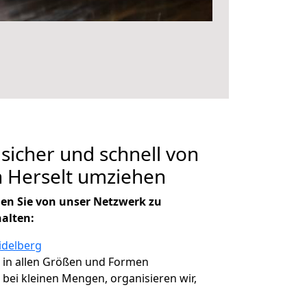
 sicher und schnell von
h Herselt umziehen
en Sie von unser Netzwerk zu
halten:
idelberg
, in allen Größen und Formen
, bei kleinen Mengen, organisieren wir,