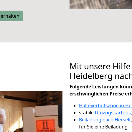
 erhalten
Mit unsere Hilfe
Heidelberg nac
Folgende Leistungen könn
erschwinglichen Preise er
Halteverbotszone in He
stabile
Umzugskartons
Beiladung nach Herselt
für Sie eine Beiladung