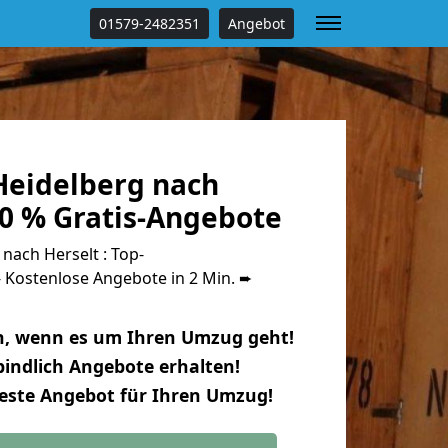
01579-2482351
Angebot
eidelberg nach
00 % Gratis-Angebote
ach Herselt : Top-
Kostenlose Angebote in 2 Min. ➨
n, wenn es um Ihren Umzug geht!
indlich Angebote erhalten!
beste Angebot für Ihren Umzug!