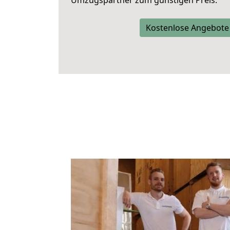
Umzugspartner zum günstigen Preis.
Kostenlose Angebote