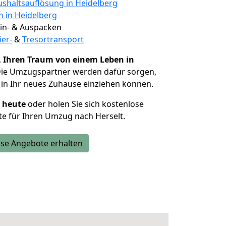
shaltsauflösung in Heidelberg
n in Heidelberg
 Ein- & Auspacken
ier-
&
Tresortransport
,
Ihren Traum von einem Leben in
Die Umzugspartner werden dafür sorgen,
in Ihr neues Zuhause einziehen können.
h heute
oder holen Sie sich kostenlose
e für Ihren Umzug nach Herselt.
se Angebote erhalten