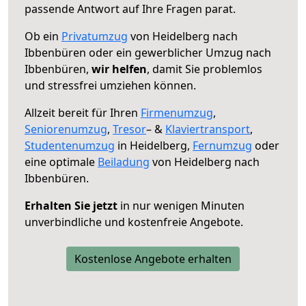
passende Antwort auf Ihre Fragen parat.
Ob ein
Privatumzug
von Heidelberg nach
Ibbenbüren oder ein gewerblicher Umzug nach
Ibbenbüren,
wir helfen
, damit Sie problemlos
und stressfrei umziehen können.
Allzeit bereit für Ihren
Firmenumzug
,
Seniorenumzug
,
Tresor
– &
Klaviertransport
,
Studentenumzug
in Heidelberg,
Fernumzug
oder
eine optimale
Beiladung
von Heidelberg nach
Ibbenbüren.
Erhalten Sie jetzt
in nur wenigen Minuten
unverbindliche und kostenfreie Angebote.
Kostenlose Angebote erhalten