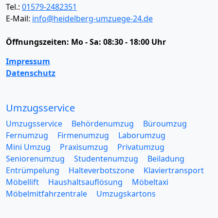
Tel.:
01579-2482351
E-Mail:
info@heidelberg-umzuege-24.de
Öffnungszeiten:
Mo - Sa: 08:30 - 18:00 Uhr
Impressum
Datenschutz
Umzugsservice
Umzugsservice
Behördenumzug
Büroumzug
Fernumzug
Firmenumzug
Laborumzug
Mini Umzug
Praxisumzug
Privatumzug
Seniorenumzug
Studentenumzug
Beiladung
Entrümpelung
Halteverbotszone
Klaviertransport
Möbellift
Haushaltsauflösung
Möbeltaxi
Möbelmitfahrzentrale
Umzugskartons