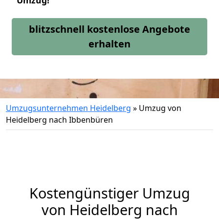
Umzug!
blitzschnell kostenlose Angebote
erhalten
Umzugsunternehmen Heidelberg
»
Umzug von
Heidelberg nach Ibbenbüren
Kostengünstiger Umzug
von Heidelberg nach