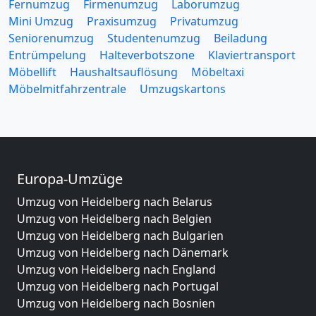
Fernumzug
Firmenumzug
Laborumzug
Mini Umzug
Praxisumzug
Privatumzug
Seniorenumzug
Studentenumzug
Beiladung
Entrümpelung
Halteverbotszone
Klaviertransport
Möbellift
Haushaltsauflösung
Möbeltaxi
Möbelmitfahrzentrale
Umzugskartons
Europa-Umzüge
Umzug von Heidelberg nach Belarus
Umzug von Heidelberg nach Belgien
Umzug von Heidelberg nach Bulgarien
Umzug von Heidelberg nach Dänemark
Umzug von Heidelberg nach England
Umzug von Heidelberg nach Portugal
Umzug von Heidelberg nach Bosnien