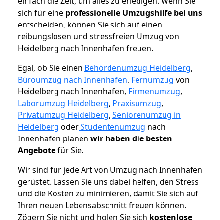
einfach die Zeit, um alles zu erledigen. Wenn Sie
sich für eine
professionelle Umzugshilfe bei uns
entscheiden, können Sie sich auf einen
reibungslosen und stressfreien Umzug von
Heidelberg nach Innenhafen freuen.
Egal, ob Sie einen
Behördenumzug Heidelberg
,
Büroumzug nach Innenhafen
,
Fernumzug
von
Heidelberg nach Innenhafen,
Firmenumzug
,
Laborumzug Heidelberg
,
Praxisumzug
,
Privatumzug Heidelberg
,
Seniorenumzug in
Heidelberg
oder
Studentenumzug
nach
Innenhafen planen
wir haben die besten
Angebote
für Sie.
Wir sind für jede Art von Umzug nach Innenhafen
gerüstet. Lassen Sie uns dabei helfen, den Stress
und die Kosten zu minimieren, damit Sie sich auf
Ihren neuen Lebensabschnitt freuen können.
Zögern Sie nicht und holen Sie sich
kostenlose