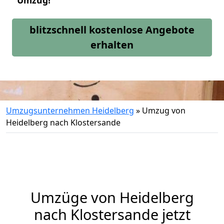
Umzug!
blitzschnell kostenlose Angebote
erhalten
Umzugsunternehmen Heidelberg
»
Umzug von
Heidelberg nach Klostersande
Umzüge von Heidelberg
nach Klostersande jetzt