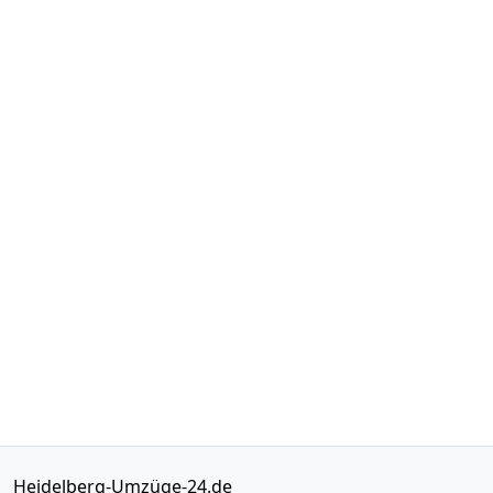
Heidelberg-Umzüge-24.de