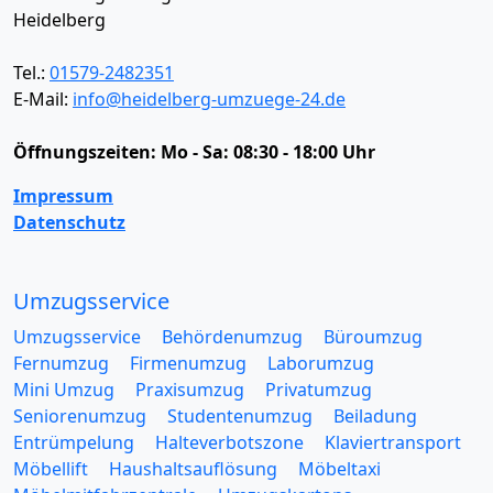
Heidelberg
Tel.:
01579-2482351
E-Mail:
info@heidelberg-umzuege-24.de
Öffnungszeiten:
Mo - Sa: 08:30 - 18:00 Uhr
Impressum
Datenschutz
Umzugsservice
Umzugsservice
Behördenumzug
Büroumzug
Fernumzug
Firmenumzug
Laborumzug
Mini Umzug
Praxisumzug
Privatumzug
Seniorenumzug
Studentenumzug
Beiladung
Entrümpelung
Halteverbotszone
Klaviertransport
Möbellift
Haushaltsauflösung
Möbeltaxi