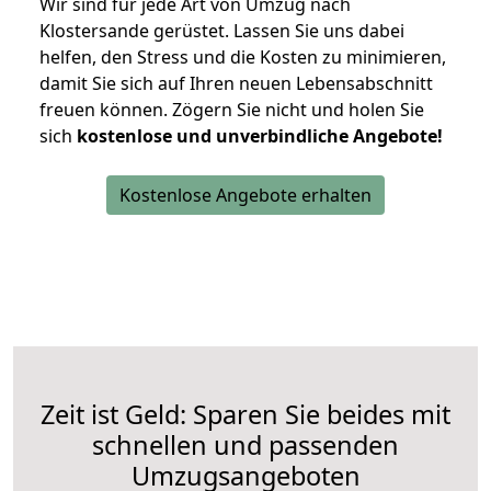
Wir sind für jede Art von Umzug nach
Klostersande gerüstet. Lassen Sie uns dabei
helfen, den Stress und die Kosten zu minimieren,
damit Sie sich auf Ihren neuen Lebensabschnitt
freuen können.
Zögern Sie nicht und holen Sie
sich
kostenlose und unverbindliche Angebote!
Kostenlose Angebote erhalten
Zeit ist Geld: Sparen Sie beides mit
schnellen und passenden
Umzugsangeboten