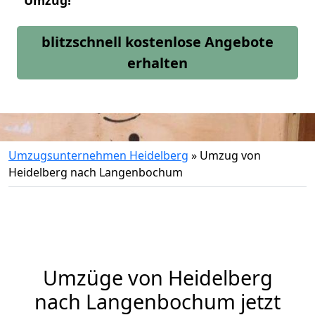
Umzug!
blitzschnell kostenlose Angebote
erhalten
Umzugsunternehmen Heidelberg
»
Umzug von
Heidelberg nach Langenbochum
Umzüge von Heidelberg
nach Langenbochum jetzt