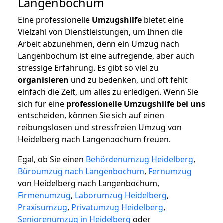
Langenbochum
Eine professionelle
Umzugshilfe
bietet eine
Vielzahl von Dienstleistungen, um Ihnen die
Arbeit abzunehmen, denn ein Umzug nach
Langenbochum ist eine aufregende, aber auch
stressige Erfahrung. Es gibt so viel zu
organisieren
und zu bedenken, und oft fehlt
einfach die Zeit, um alles zu erledigen. Wenn Sie
sich für eine
professionelle Umzugshilfe bei uns
entscheiden, können Sie sich auf einen
reibungslosen und stressfreien Umzug von
Heidelberg nach Langenbochum freuen.
Egal, ob Sie einen
Behördenumzug Heidelberg
,
Büroumzug nach Langenbochum
,
Fernumzug
von Heidelberg nach Langenbochum,
Firmenumzug
,
Laborumzug Heidelberg
,
Praxisumzug
,
Privatumzug Heidelberg
,
Seniorenumzug in Heidelberg
oder