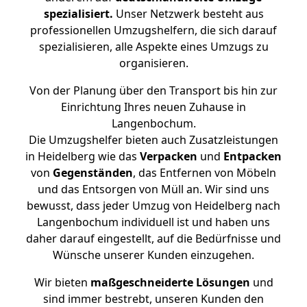
spezialisiert.
Unser Netzwerk besteht aus
professionellen Umzugshelfern, die sich darauf
spezialisieren, alle Aspekte eines Umzugs zu
organisieren.
Von der Planung über den Transport bis hin zur
Einrichtung Ihres neuen Zuhause in
Langenbochum.
Die Umzugshelfer bieten auch Zusatzleistungen
in Heidelberg wie das
Verpacken
und
Entpacken
von
Gegenständen
, das Entfernen von Möbeln
und das Entsorgen von Müll an. Wir sind uns
bewusst, dass jeder Umzug von Heidelberg nach
Langenbochum individuell ist und haben uns
daher darauf eingestellt, auf die Bedürfnisse und
Wünsche unserer Kunden einzugehen.
Wir bieten
maßgeschneiderte Lösungen
und
sind immer bestrebt, unseren Kunden den