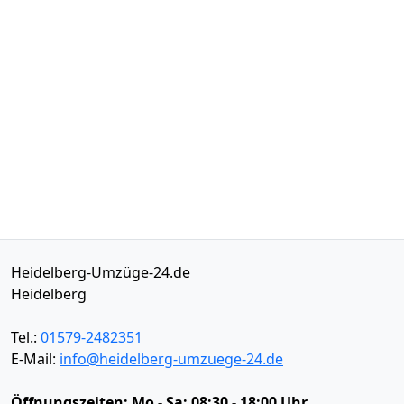
Heidelberg-Umzüge-24.de
Heidelberg
Tel.:
01579-2482351
E-Mail:
info@heidelberg-umzuege-24.de
Öffnungszeiten:
Mo - Sa: 08:30 - 18:00 Uhr