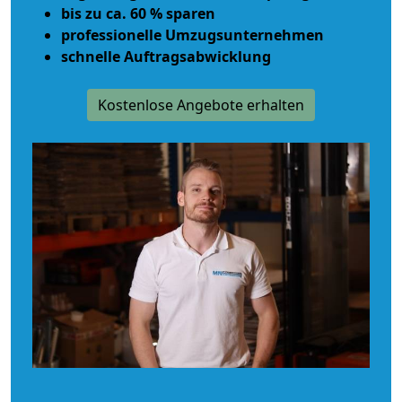
bis zu ca. 60 % sparen
professionelle Umzugsunternehmen
schnelle Auftragsabwicklung
Kostenlose Angebote erhalten