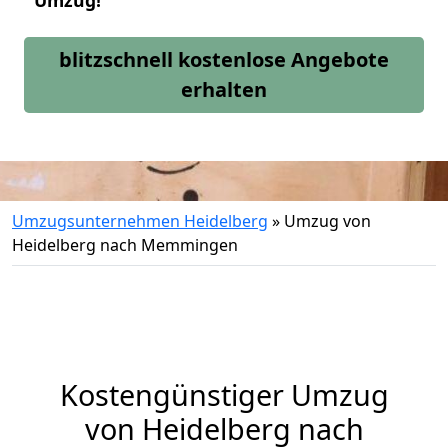
Umzug!
blitzschnell kostenlose Angebote
erhalten
Umzugsunternehmen Heidelberg
»
Umzug von
Heidelberg nach Memmingen
Kostengünstiger Umzug
von Heidelberg nach