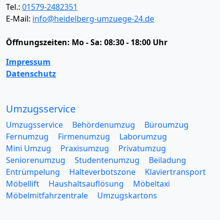
Tel.:
01579-2482351
E-Mail:
info@heidelberg-umzuege-24.de
Öffnungszeiten:
Mo - Sa: 08:30 - 18:00 Uhr
Impressum
Datenschutz
Umzugsservice
Umzugsservice
Behördenumzug
Büroumzug
Fernumzug
Firmenumzug
Laborumzug
Mini Umzug
Praxisumzug
Privatumzug
Seniorenumzug
Studentenumzug
Beiladung
Entrümpelung
Halteverbotszone
Klaviertransport
Möbellift
Haushaltsauflösung
Möbeltaxi
Möbelmitfahrzentrale
Umzugskartons