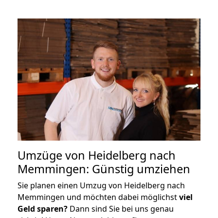
Umzüge von Heidelberg nach
Memmingen: Günstig umziehen
Sie planen einen Umzug von Heidelberg nach
Memmingen und möchten dabei möglichst
viel
Geld sparen?
Dann sind Sie bei uns genau