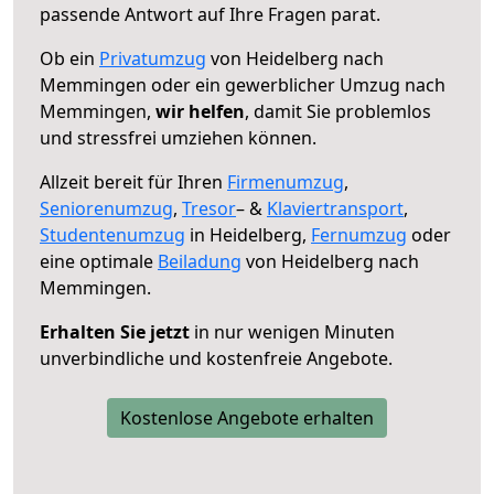
passende Antwort auf Ihre Fragen parat.
Ob ein
Privatumzug
von Heidelberg nach
Memmingen oder ein gewerblicher Umzug nach
Memmingen,
wir helfen
, damit Sie problemlos
und stressfrei umziehen können.
Allzeit bereit für Ihren
Firmenumzug
,
Seniorenumzug
,
Tresor
– &
Klaviertransport
,
Studentenumzug
in Heidelberg,
Fernumzug
oder
eine optimale
Beiladung
von Heidelberg nach
Memmingen.
Erhalten Sie jetzt
in nur wenigen Minuten
unverbindliche und kostenfreie Angebote.
Kostenlose Angebote erhalten