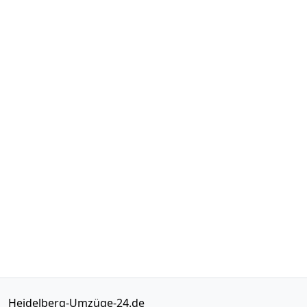
Heidelberg-Umzüge-24.de