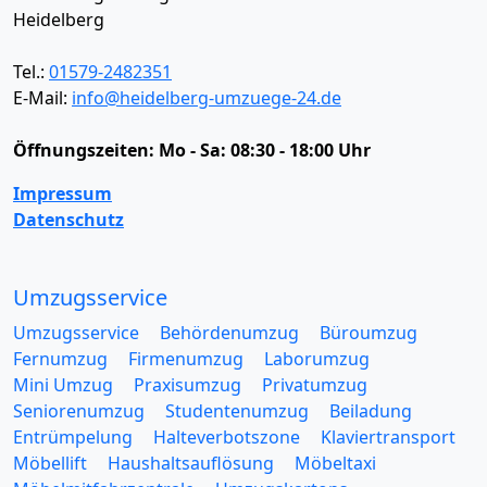
Heidelberg
Tel.:
01579-2482351
E-Mail:
info@heidelberg-umzuege-24.de
Öffnungszeiten:
Mo - Sa: 08:30 - 18:00 Uhr
Impressum
Datenschutz
Umzugsservice
Umzugsservice
Behördenumzug
Büroumzug
Fernumzug
Firmenumzug
Laborumzug
Mini Umzug
Praxisumzug
Privatumzug
Seniorenumzug
Studentenumzug
Beiladung
Entrümpelung
Halteverbotszone
Klaviertransport
Möbellift
Haushaltsauflösung
Möbeltaxi