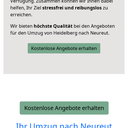
Verfügung. Zusammen können wir Ihnen dabei
helfen, Ihr Ziel
stressfrei und reibungslos
zu
erreichen.
Wir bieten
höchste Qualität
bei den Angeboten
für den Umzug von Heidelberg nach Neureut.
Kostenlose Angebote erhalten
Kostenlose Angebote erhalten
Ihr Umzug nach
Neureut