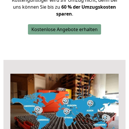
Kostengünstiger wird Ihr Umzug nicht, denn bei
uns können Sie bis zu
60 % der Umzugskosten
sparen
.
Kostenlose Angebote erhalten