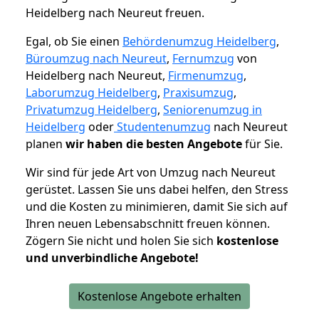
Heidelberg nach Neureut freuen.
Egal, ob Sie einen
Behördenumzug Heidelberg
,
Büroumzug nach Neureut
,
Fernumzug
von
Heidelberg nach Neureut,
Firmenumzug
,
Laborumzug Heidelberg
,
Praxisumzug
,
Privatumzug Heidelberg
,
Seniorenumzug in
Heidelberg
oder
Studentenumzug
nach Neureut
planen
wir haben die besten Angebote
für Sie.
Wir sind für jede Art von Umzug nach Neureut
gerüstet. Lassen Sie uns dabei helfen, den Stress
und die Kosten zu minimieren, damit Sie sich auf
Ihren neuen Lebensabschnitt freuen können.
Zögern Sie nicht und holen Sie sich
kostenlose
und unverbindliche Angebote!
Kostenlose Angebote erhalten