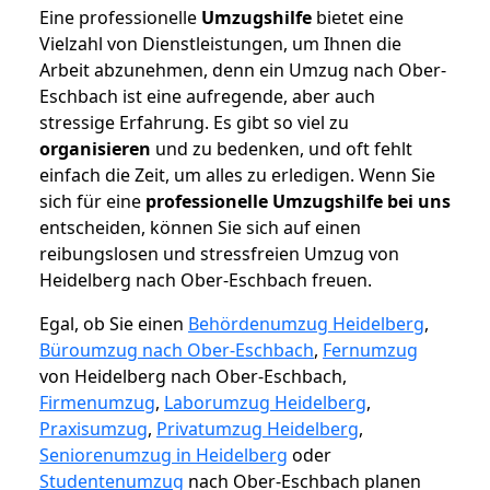
Eine professionelle
Umzugshilfe
bietet eine
Vielzahl von Dienstleistungen, um Ihnen die
Arbeit abzunehmen, denn ein Umzug nach Ober-
Eschbach ist eine aufregende, aber auch
stressige Erfahrung. Es gibt so viel zu
organisieren
und zu bedenken, und oft fehlt
einfach die Zeit, um alles zu erledigen. Wenn Sie
sich für eine
professionelle Umzugshilfe bei uns
entscheiden, können Sie sich auf einen
reibungslosen und stressfreien Umzug von
Heidelberg nach Ober-Eschbach freuen.
Egal, ob Sie einen
Behördenumzug Heidelberg
,
Büroumzug nach Ober-Eschbach
,
Fernumzug
von Heidelberg nach Ober-Eschbach,
Firmenumzug
,
Laborumzug Heidelberg
,
Praxisumzug
,
Privatumzug Heidelberg
,
Seniorenumzug in Heidelberg
oder
Studentenumzug
nach Ober-Eschbach planen