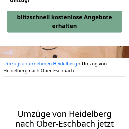
Umzug!
blitzschnell kostenlose Angebote
erhalten
Umzugsunternehmen Heidelberg
»
Umzug von
Heidelberg nach Ober-Eschbach
Umzüge von Heidelberg
nach Ober-Eschbach jetzt