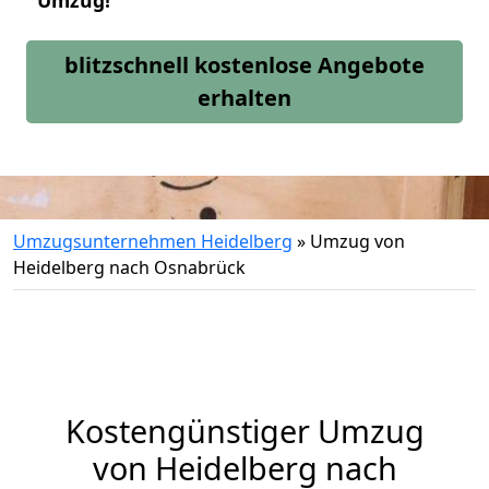
Umzug!
blitzschnell kostenlose Angebote
erhalten
Umzugsunternehmen Heidelberg
»
Umzug von
Heidelberg nach Osnabrück
Kostengünstiger Umzug
von Heidelberg nach