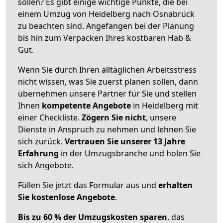
sollen? Es gibt einige wichtige Punkte, die bei
einem Umzug von Heidelberg nach Osnabrück
zu beachten sind.
Angefangen bei der Planung
bis hin zum Verpacken Ihres kostbaren Hab &
Gut.
Wenn Sie durch Ihren alltäglichen Arbeitsstress
nicht wissen, was Sie zuerst planen sollen, dann
übernehmen unsere Partner für Sie und stellen
Ihnen
kompetente Angebote
in Heidelberg mit
einer Checkliste.
Zögern Sie nicht
, unsere
Dienste in Anspruch zu nehmen und lehnen Sie
sich zurück.
Vertrauen Sie unserer 13 Jahre
Erfahrung
in der Umzugsbranche und holen Sie
sich Angebote.
Füllen Sie jetzt das Formular aus und
erhalten
Sie kostenlose Angebote
.
Bis zu 60 % der Umzugskosten sparen
, das