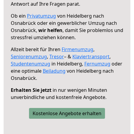
Antwort auf Ihre Fragen parat.
Ob ein
Privatumzug
von Heidelberg nach
Osnabrück oder ein gewerblicher Umzug nach
Osnabrück,
wir helfen
, damit Sie problemlos und
stressfrei umziehen können.
Allzeit bereit für Ihren
Firmenumzug
,
Seniorenumzug
,
Tresor
– &
Klaviertransport
,
Studentenumzug
in Heidelberg,
Fernumzug
oder
eine optimale
Beiladung
von Heidelberg nach
Osnabrück.
Erhalten Sie jetzt
in nur wenigen Minuten
unverbindliche und kostenfreie Angebote.
Kostenlose Angebote erhalten