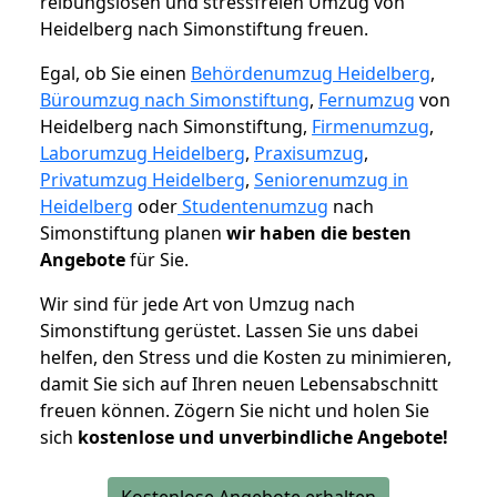
reibungslosen und stressfreien Umzug von
Heidelberg nach Simonstiftung freuen.
Egal, ob Sie einen
Behördenumzug Heidelberg
,
Büroumzug nach Simonstiftung
,
Fernumzug
von
Heidelberg nach Simonstiftung,
Firmenumzug
,
Laborumzug Heidelberg
,
Praxisumzug
,
Privatumzug Heidelberg
,
Seniorenumzug in
Heidelberg
oder
Studentenumzug
nach
Simonstiftung planen
wir haben die besten
Angebote
für Sie.
Wir sind für jede Art von Umzug nach
Simonstiftung gerüstet. Lassen Sie uns dabei
helfen, den Stress und die Kosten zu minimieren,
damit Sie sich auf Ihren neuen Lebensabschnitt
freuen können.
Zögern Sie nicht und holen Sie
sich
kostenlose und unverbindliche Angebote!
Kostenlose Angebote erhalten