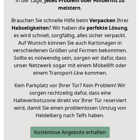
in der Lage,
jedes Problem oder Hindernis zu
meistern
.
Brauchen Sie schnelle Hilfe beim
Verpacken
Ihrer
Habseligkeiten
? Wir haben die
perfekte Lösung
,
es wird schnell, sorgfältig, alles sicher verpackt.
Auf Wunsch können Sie auch Kartonagen in
verschiedenen Größen und Formen bekommen.
Sollte es notwendig sein, sorgen wir dafür, dass
unser Netzwerk sogar mit einem Möbellift oder
einem Transport-Lkw kommen.
Kein Parkplatz vor Ihrer Tür? Kein Problem! Wir
sorgen rechtzeitig dafür, dass eine
Halteverbotszone direkt vor Ihrer Tür reserviert
wird, damit Sie einen problemlosen Umzug von
Heidelberg nach Telfs haben.
Kostenlose Angebote erhalten