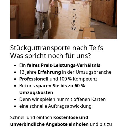
Stückguttransporte nach Telfs
Was spricht noch für uns?
Ein
faires Preis-Leistungs-Verhältnis
13 Jahre
Erfahrung
in der Umzugsbranche
Professionell
und 100 % Kompetenz
Bei uns
sparen Sie bis zu 60 %
Umzugskosten
D
enn wir spielen nur mit offenen Karten
eine schnelle Auftragsabwicklung
Schnell und einfach
kostenlose und
unverbindliche Angebote einholen
und bis zu