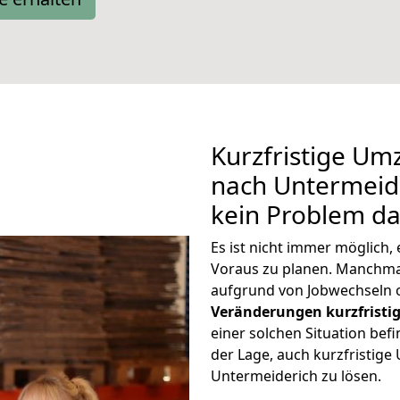
Kurzfristige Um
nach Untermeide
kein Problem da
Es ist nicht immer möglich
Voraus zu planen. Manchm
aufgrund von Jobwechseln o
Veränderungen kurzfristig
einer solchen Situation befi
der Lage, auch kurzfristig
Untermeiderich zu lösen.