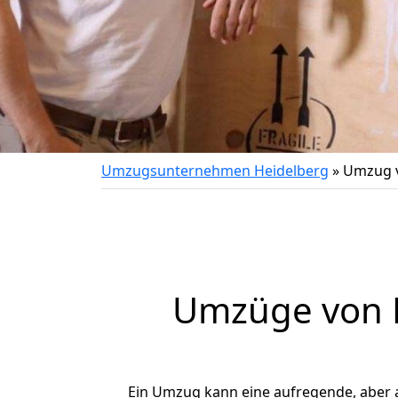
Umzugsunternehmen Heidelberg
»
Umzug v
Umzüge von H
Ein Umzug kann eine aufregende, aber