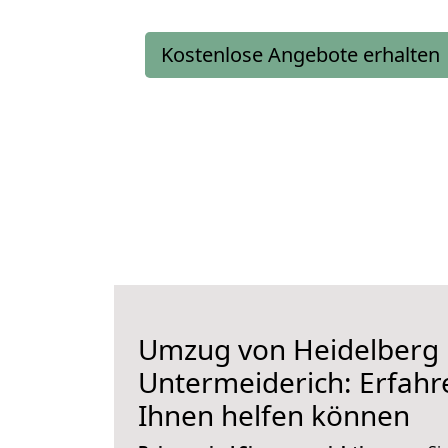
Kostenlose Angebote erhalten
Umzug von Heidelberg
Untermeiderich: Erfahre
Ihnen helfen können