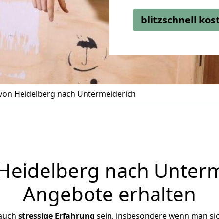
blitzschnell ko
on Heidelberg nach Untermeiderich
eidelberg nach Unterme
Angebote erhalten
 auch
stressige
Erfahrung
sein, insbesondere wenn man si