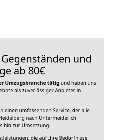
n Gegenständen und
ge ab 80€
 der Umzugsbranche tätig
und haben uns
ebote als zuverlässiger Anbieter in
en einen umfassenden Service, der alle
Heidelberg nach Untermeiderich
is hin zur Umsetzung.
leistungen, die auf Ihre Bedürfnisse