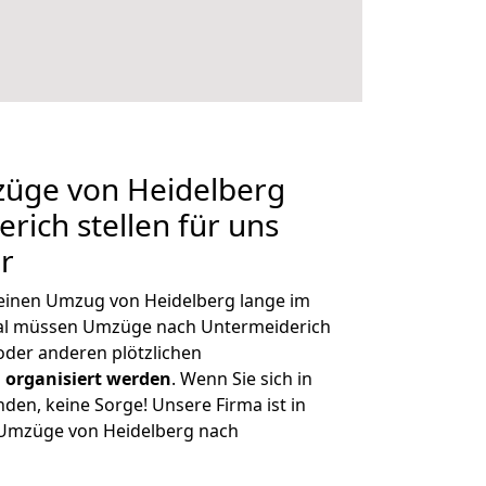
züge von Heidelberg
rich stellen für uns
r
, einen Umzug von Heidelberg lange im
al müssen Umzüge nach Untermeiderich
der anderen plötzlichen
 organisiert werden
. Wenn Sie sich in
nden, keine Sorge! Unsere Firma ist in
e Umzüge von Heidelberg nach