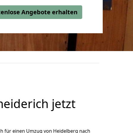
stenlose Angebote erhalten
iderich jetzt
ch für einen Umzug von Heidelberg nach