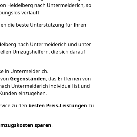
 von Heidelberg nach Untermeiderich, so
ibungslos verläuft
nen die beste Unterstützung für Ihren
elberg nach Untermeiderich und unter
llen Umzugshelfern, die sich darauf
se in Untermeiderich.
von
Gegenständen
, das Entfernen von
ach Untermeiderich individuell ist und
r Kunden einzugehen.
rvice zu den
besten Preis-Leistungen
zu
Umzugskosten sparen
.