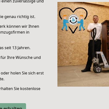
e einen zuverlässige und
e genau richtig ist.
erk können wir Ihnen
Umzugsfirmen in
s seit 13 Jahren.
 für Ihre Wünsche und
oder holen Sie sich erst
te.
halten Sie kostenlose
e erhalten