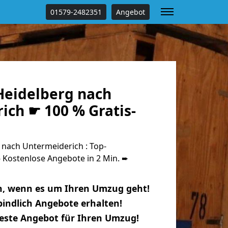
01579-2482351
Angebot
eidelberg nach
ich ☛ 100 % Gratis-
nach Untermeiderich : Top-
Kostenlose Angebote in 2 Min. ➨
n, wenn es um Ihren Umzug geht!
indlich Angebote erhalten!
beste Angebot für Ihren Umzug!