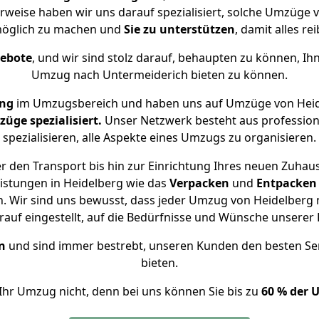
rweise haben wir uns darauf spezialisiert, solche Umzüge
öglich zu machen und
Sie zu unterstützen
, damit alles re
gebote
, und wir sind stolz darauf, behaupten zu können, Ih
Umzug nach Untermeiderich bieten zu können.
ung
im Umzugsbereich und haben uns auf Umzüge von Heid
ge spezialisiert.
Unser Netzwerk besteht aus professione
spezialisieren, alle Aspekte eines Umzugs zu organisieren.
 den Transport bis hin zur Einrichtung Ihres neuen Zuhau
istungen in Heidelberg wie das
Verpacken
und
Entpacken
 Wir sind uns bewusst, dass jeder Umzug von Heidelberg n
auf eingestellt, auf die Bedürfnisse und Wünsche unsere
n
und sind immer bestrebt, unseren Kunden den besten Se
bieten.
Ihr Umzug nicht, denn bei uns können Sie bis zu
60 % der 