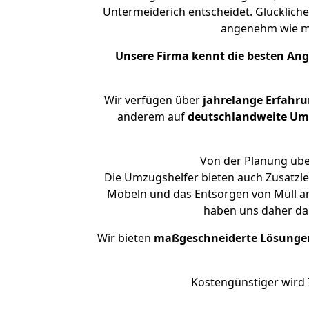
Untermeiderich entscheidet. Glückliche
angenehm wie m
Unsere Firma kennt die besten An
Wir verfügen über
jahrelange Erfahr
anderem auf
deutschlandweite Umzü
Von der Planung über
Die Umzugshelfer bieten auch Zusatzle
Möbeln und das Entsorgen von Müll an.
haben uns daher dar
Wir bieten
maßgeschneiderte Lösunge
Kostengünstiger wird 