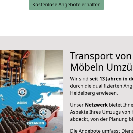
Kostenlose Angebote erhalten
Transport vo
Möbeln Umzü
Wir sind
seit 13 Jahren in
durch die qualifizierten Ang
Heidelberg erwiesen.
Unser
Netzwerk
bietet Ihn
Aspekte Ihres Umzugs von 
abdeckt, von der Planung b
Die Angebote umfasst Dienst