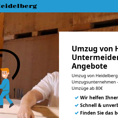
eidelberg
Umzug von H
Untermeider
Angebote
Umzug von Heidelberg 
Umzugsunternehmen - 
Umzüge ab 80€
✓
Wir helfen Ihne
✓
Schnell & unverb
✓
Finden Sie das 