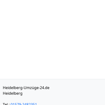
Heidelberg-Umzüge-24.de
Heidelberg
Tel.:
01579-2482351