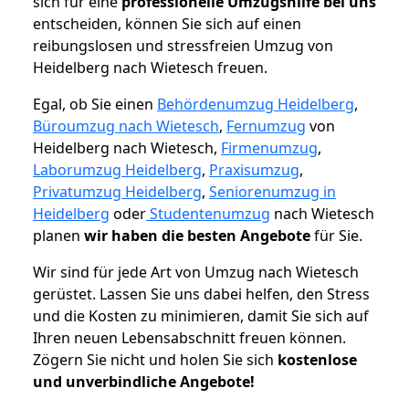
sich für eine
professionelle Umzugshilfe bei uns
entscheiden, können Sie sich auf einen
reibungslosen und stressfreien Umzug von
Heidelberg nach Wietesch freuen.
Egal, ob Sie einen
Behördenumzug Heidelberg
,
Büroumzug nach Wietesch
,
Fernumzug
von
Heidelberg nach Wietesch,
Firmenumzug
,
Laborumzug Heidelberg
,
Praxisumzug
,
Privatumzug Heidelberg
,
Seniorenumzug in
Heidelberg
oder
Studentenumzug
nach Wietesch
planen
wir haben die besten Angebote
für Sie.
Wir sind für jede Art von Umzug nach Wietesch
gerüstet. Lassen Sie uns dabei helfen, den Stress
und die Kosten zu minimieren, damit Sie sich auf
Ihren neuen Lebensabschnitt freuen können.
Zögern Sie nicht und holen Sie sich
kostenlose
und unverbindliche Angebote!