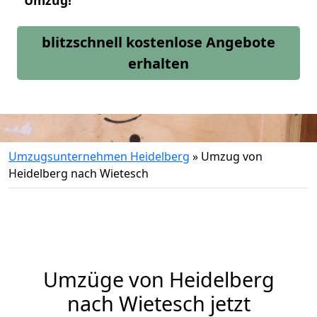
Umzug!
blitzschnell kostenlose Angebote
erhalten
Umzugsunternehmen Heidelberg
»
Umzug von
Heidelberg nach Wietesch
Umzüge von Heidelberg
nach Wietesch jetzt