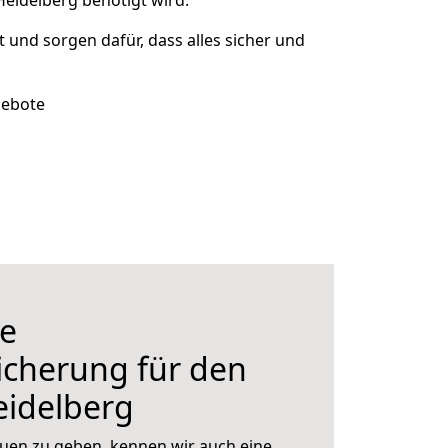
eidelberg benötigt wird.
rt und sorgen dafür, dass alles sicher und
gebote
e
icherung für den
idelberg
uen zu geben, kennen wir auch eine