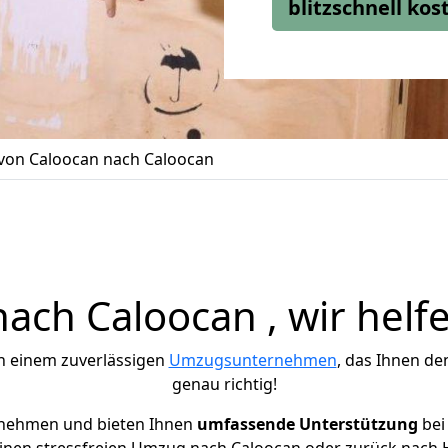
blitzschnell ko
on Caloocan nach Caloocan
ch Caloocan , wir helf
h einem zuverlässigen
Umzugsunternehmen
, das Ihnen de
genau richtig!
rnehmen und bieten Ihnen
umfassende Unterstützung
bei