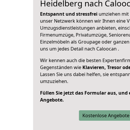
Heidelberg nach Caloo
Entspannt und stressfrei
umziehen mit 
unser Netzwerk können wir Ihnen eine Vi
Umzugsdienstleistungen anbieten, einsc
Firmenumzüge, Privatumzüge, Senioren
Einzelmöbeln als Groupage oder ganze
uns um jedes Detail nach Caloocan .
Wir kennen auch die besten Expertenfir
Gegenständen wie
Klavieren, Tresor o
Lassen Sie uns dabei helfen, sie entspann
umzuziehen.
Füllen Sie jetzt das Formular aus, und
Angebote.
Kostenlose Angebote