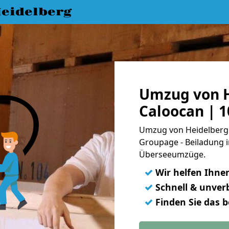
eidelberg
Umzug von H
Caloocan | 
Umzug von Heidelberg 
Groupage - Beiladung i
Überseeumzüge.
✓
Wir helfen Ihne
✓
Schnell & unverb
✓
Finden Sie das 