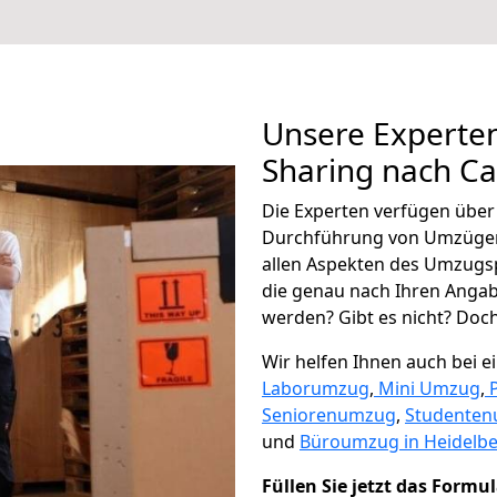
Unsere Experten
Sharing nach C
Die Experten verfügen übe
Durchführung von Umzügen
allen Aspekten des Umzugs
die genau nach Ihren Anga
werden? Gibt es nicht? Doch,
Wir helfen Ihnen auch bei 
Laborumzug
,
Mini Umzug
,
Seniorenumzug
,
Studente
und
Büroumzug in Heidelbe
Füllen Sie jetzt das Formu