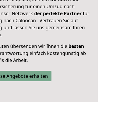
rsicherung für einen Umzug nach
 unser Netzwerk
der perfekte Partner
für
 nach Caloocan . Vertrauen Sie auf
g und lassen Sie uns gemeinsam Ihren
.
uten übersenden wir Ihnen die
besten
Verantwortung einfach kostengünstig ab
s die Arbeit.
se Angebote erhalten