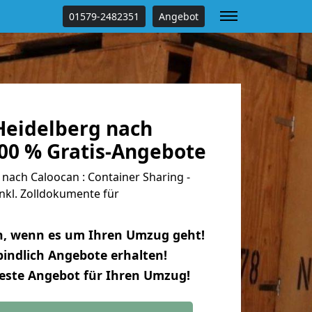
01579-2482351
Angebot
eidelberg nach
100 % Gratis-Angebote
nach Caloocan : Container Sharing -
nkl. Zolldokumente für
n, wenn es um Ihren Umzug geht!
indlich Angebote erhalten!
beste Angebot für Ihren Umzug!