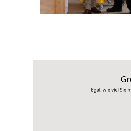
Gr
Egal, wie viel Si