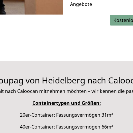
Angebote
Kostenlo
oupag von Heidelberg nach Caloo
e mit nach Caloocan mitnehmen möchten – wir kennen die p
Containertypen und Größen:
20er-Container: Fassungsvermögen 31m³
40er-Container: Fassungsvermögen 66m³