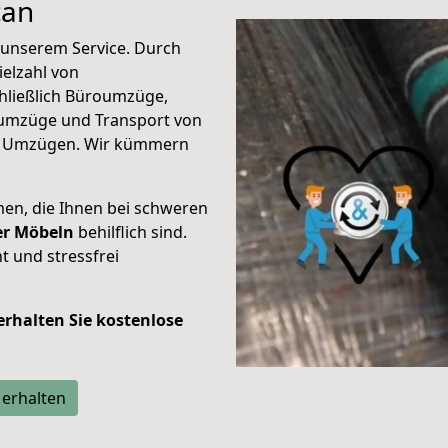
can
unserem Service. Durch
elzahl von
hließlich Büroumzüge,
umzüge und Transport von
n Umzügen. Wir kümmern
men, die Ihnen bei schweren
der Möbeln
behilflich sind.
t und stressfrei
 erhalten Sie kostenlose
 erhalten