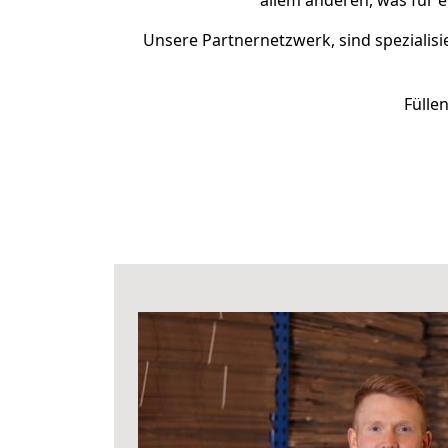
allem anderen, was für 
Unsere Partnernetzwerk, sind spezialisi
Fülle