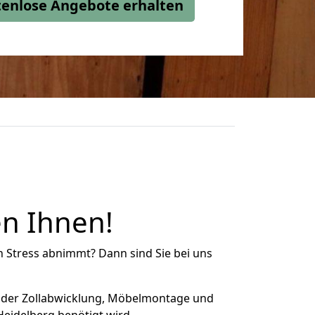
stenlose Angebote erhalten
en Ihnen!
n Stress abnimmt? Dann sind Sie bei uns
 der Zollabwicklung, Möbelmontage und