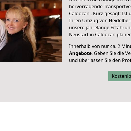
hervorragende Transportve
Caloocan . Kurz gesagt: Ist
Ihren Umzug von Heidelberg
unsere jahrelange Erfahrun
Neustart in Caloocan planen
Innerhalb von
nur ca. 2 Min
Angebote
. Geben Sie die 
und überlassen Sie den Profi
Kostenlo