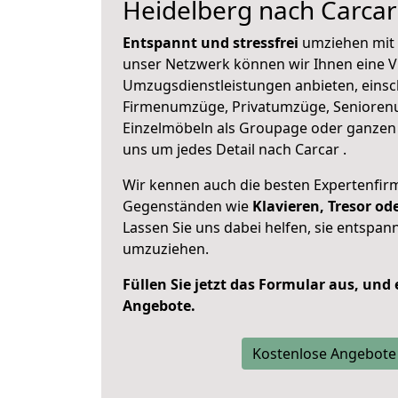
Heidelberg nach Carcar
Entspannt und stressfrei
umziehen mit 
unser Netzwerk können wir Ihnen eine Vi
Umzugsdienstleistungen anbieten, einsc
Firmenumzüge, Privatumzüge, Senioren
Einzelmöbeln als Groupage oder ganze
uns um jedes Detail nach Carcar .
Wir kennen auch die besten Expertenfir
Gegenständen wie
Klavieren, Tresor o
Lassen Sie uns dabei helfen, sie entspann
umzuziehen.
Füllen Sie jetzt das Formular aus, und
Angebote.
Kostenlose Angebote