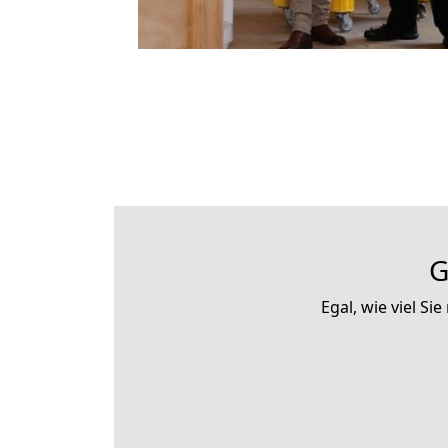
G
Egal, wie viel S