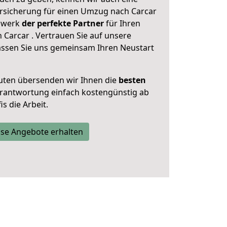
rsicherung für einen Umzug nach Carcar
tzwerk
der perfekte Partner
für Ihren
Carcar . Vertrauen Sie auf unsere
assen Sie uns gemeinsam Ihren Neustart
uten übersenden wir Ihnen die
besten
Verantwortung einfach kostengünstig ab
s die Arbeit.
se Angebote erhalten