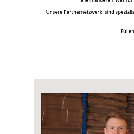
allem anderen, was für
Unsere Partnernetzwerk, sind spezialis
Fülle