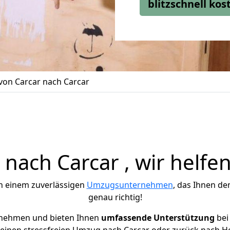
blitzschnell ko
on Carcar nach Carcar
nach Carcar , wir helfen
h einem zuverlässigen
Umzugsunternehmen
, das Ihnen de
genau richtig!
rnehmen und bieten Ihnen
umfassende Unterstützung
bei