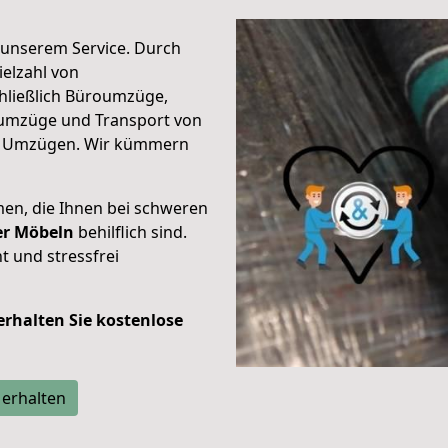
unserem Service. Durch
elzahl von
hließlich Büroumzüge,
umzüge und Transport von
n Umzügen. Wir kümmern
men, die Ihnen bei schweren
der Möbeln
behilflich sind.
t und stressfrei
 erhalten Sie kostenlose
 erhalten