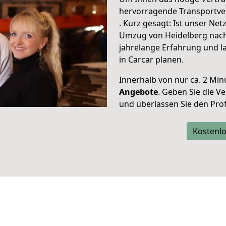
hervorragende Transportve
. Kurz gesagt: Ist unser Ne
Umzug von Heidelberg nach 
jahrelange Erfahrung und l
in Carcar planen.
Innerhalb von
nur ca. 2 Min
Angebote
. Geben Sie die 
und überlassen Sie den Profi
Kostenlo