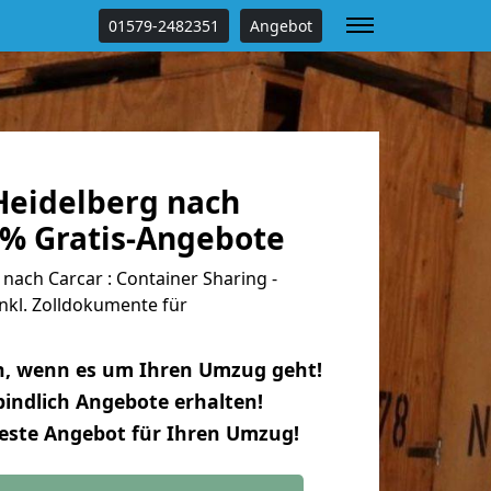
01579-2482351
Angebot
eidelberg nach
 % Gratis-Angebote
ach Carcar : Container Sharing -
nkl. Zolldokumente für
n, wenn es um Ihren Umzug geht!
indlich Angebote erhalten!
beste Angebot für Ihren Umzug!