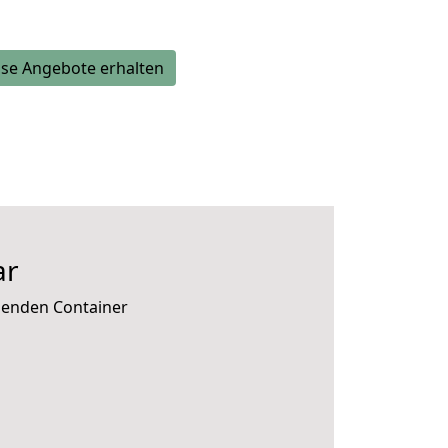
se Angebote erhalten
ar
ssenden Container