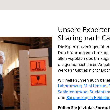
Unsere Experten
Sharing nach Ca
Die Experten verfügen übe
Durchführung von Umzügen
allen Aspekten des Umzugs
die genau nach Ihren Anga
werden? Gibt es nicht? Doch,
Wir helfen Ihnen auch bei 
Laborumzug
,
Mini Umzug
,
Seniorenumzug
,
Studente
und
Büroumzug in Heidelbe
Füllen Sie jetzt das Formu