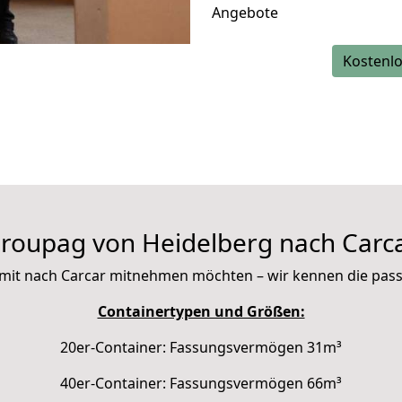
Angebote
Kostenlo
roupag von Heidelberg nach Carc
ie mit nach Carcar mitnehmen möchten – wir kennen die pa
Containertypen und Größen:
20er-Container: Fassungsvermögen 31m³
40er-Container: Fassungsvermögen 66m³