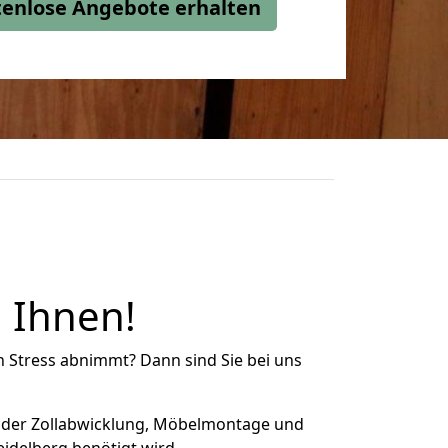
stenlose Angebote erhalten
 Ihnen!
n Stress abnimmt? Dann sind Sie bei uns
 der Zollabwicklung, Möbelmontage und