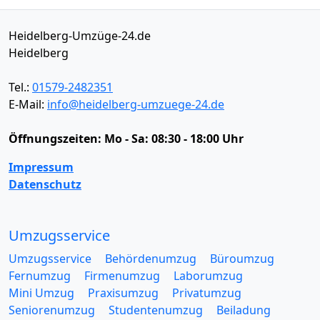
Heidelberg-Umzüge-24.de
Heidelberg
Tel.:
01579-2482351
E-Mail:
info@heidelberg-umzuege-24.de
Öffnungszeiten:
Mo - Sa: 08:30 - 18:00 Uhr
Impressum
Datenschutz
Umzugsservice
Umzugsservice
Behördenumzug
Büroumzug
Fernumzug
Firmenumzug
Laborumzug
Mini Umzug
Praxisumzug
Privatumzug
Seniorenumzug
Studentenumzug
Beiladung