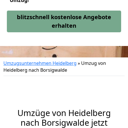
Umzug!
blitzschnell kostenlose Angebote
erhalten
Umzugsunternehmen Heidelberg
»
Umzug von
Heidelberg nach Borsigwalde
Umzüge von Heidelberg
nach Borsigwalde jetzt