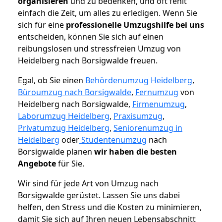
organisieren
und zu bedenken, und oft fehlt
einfach die Zeit, um alles zu erledigen. Wenn Sie
sich für eine
professionelle Umzugshilfe bei uns
entscheiden, können Sie sich auf einen
reibungslosen und stressfreien Umzug von
Heidelberg nach Borsigwalde freuen.
Egal, ob Sie einen
Behördenumzug Heidelberg
,
Büroumzug nach Borsigwalde
,
Fernumzug
von
Heidelberg nach Borsigwalde,
Firmenumzug
,
Laborumzug Heidelberg
,
Praxisumzug
,
Privatumzug Heidelberg
,
Seniorenumzug in
Heidelberg
oder
Studentenumzug
nach
Borsigwalde planen
wir haben die besten
Angebote
für Sie.
Wir sind für jede Art von Umzug nach
Borsigwalde gerüstet. Lassen Sie uns dabei
helfen, den Stress und die Kosten zu minimieren,
damit Sie sich auf Ihren neuen Lebensabschnitt