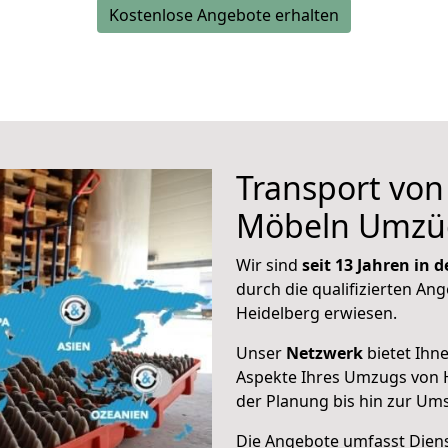
Kostenlose Angebote erhalten
Transport vo
Möbeln Umzü
Wir sind
seit 13 Jahren in
durch die qualifizierten Ang
Heidelberg erwiesen.
Unser
Netzwerk
bietet Ihn
Aspekte Ihres Umzugs von H
der Planung bis hin zur Um
Die Angebote umfasst Dienst