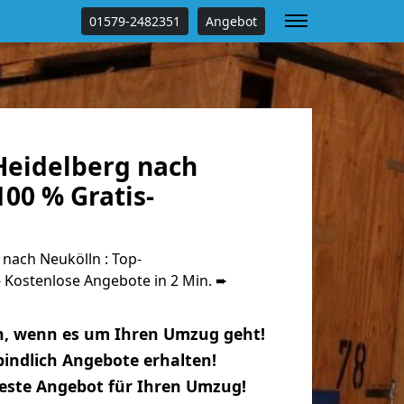
01579-2482351
Angebot
eidelberg nach
00 % Gratis-
nach Neukölln : Top-
Kostenlose Angebote in 2 Min. ➨
n, wenn es um Ihren Umzug geht!
indlich Angebote erhalten!
beste Angebot für Ihren Umzug!