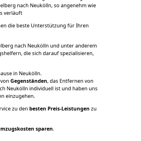
idelberg nach Neukölln, so angenehm wie
s verläuft
nen die beste Unterstützung für Ihren
lberg nach Neukölln und unter anderem
elfern, die sich darauf spezialisieren,
ause in Neukölln.
von
Gegenständen
, das Entfernen von
h Neukölln individuell ist und haben uns
en einzugehen.
rvice zu den
besten Preis-Leistungen
zu
Umzugskosten sparen
.