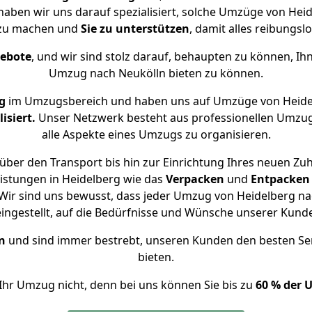
 haben wir uns darauf spezialisiert, solche Umzüge von He
 zu machen und
Sie zu unterstützen
, damit alles reibungslo
gebote
, und wir sind stolz darauf, behaupten zu können, Ih
Umzug nach Neukölln bieten zu können.
g
im Umzugsbereich und haben uns auf Umzüge von Heide
isiert.
Unser Netzwerk besteht aus professionellen Umzugsh
alle Aspekte eines Umzugs zu organisieren.
über den Transport bis hin zur Einrichtung Ihres neuen Zuh
istungen in Heidelberg wie das
Verpacken
und
Entpacken
ir sind uns bewusst, dass jeder Umzug von Heidelberg nac
eingestellt, auf die Bedürfnisse und Wünsche unserer Kund
n
und sind immer bestrebt, unseren Kunden den besten Se
bieten.
Ihr Umzug nicht, denn bei uns können Sie bis zu
60 % der 