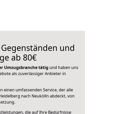
n Gegenständen und
ge ab 80€
 der Umzugsbranche tätig
und haben uns
ebote als zuverlässiger Anbieter in
en einen umfassenden Service, der alle
eidelberg nach Neukölln abdeckt, von
setzung.
leistungen, die auf Ihre Bedürfnisse