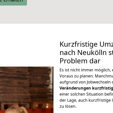
Kurzfristige Um
nach Neukölln st
Problem dar
Es ist nicht immer möglich
Voraus zu planen. Manchm
aufgrund von Jobwechseln o
Veränderungen kurzfristig
einer solchen Situation befi
der Lage, auch kurzfristig
zu lösen.