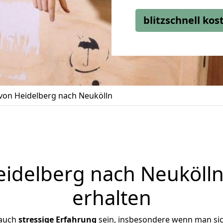
blitzschnell ko
on Heidelberg nach Neukölln
delberg nach Neukölln
erhalten
 auch
stressige
Erfahrung
sein, insbesondere wenn man si