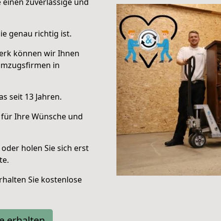
e einen zuverlässige und
e genau richtig ist.
erk können wir Ihnen
Umzugsfirmen in
s seit 13 Jahren.
 für Ihre Wünsche und
oder holen Sie sich erst
te.
halten Sie kostenlose
e erhalten