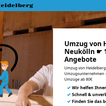
eidelberg
Umzug von H
Neukölln ☛ 1
Angebote
Umzug von Heidelberg 
Umzugsunternehmen - 
Umzüge ab 80€
✓
Wir helfen Ihne
✓
Schnell & unverb
✓
Finden Sie das 