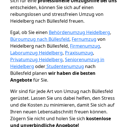
sich für eine
professionelle Umzugshilfe bei uns
entscheiden, können Sie sich auf einen
reibungslosen und stressfreien Umzug von
Heidelberg nach Büllesfeld freuen.
Egal, ob Sie einen
Behördenumzug Heidelberg
,
Büroumzug nach Büllesfeld
,
Fernumzug
von
Heidelberg nach Büllesfeld,
Firmenumzug
,
Laborumzug Heidelberg
,
Praxisumzug
,
Privatumzug Heidelberg
,
Seniorenumzug in
Heidelberg
oder
Studentenumzug
nach
Büllesfeld planen
wir haben die besten
Angebote
für Sie.
Wir sind für jede Art von Umzug nach Büllesfeld
gerüstet. Lassen Sie uns dabei helfen, den Stress
und die Kosten zu minimieren, damit Sie sich auf
Ihren neuen Lebensabschnitt freuen können.
Zögern Sie nicht und holen Sie sich
kostenlose
und unverbindliche Angebote!