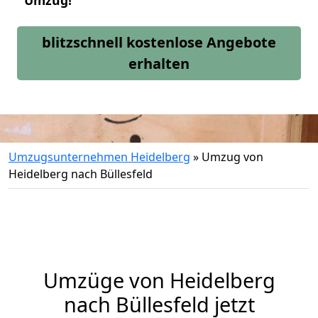
Umzug!
blitzschnell kostenlose Angebote
erhalten
Umzugsunternehmen Heidelberg
»
Umzug von
Heidelberg nach Büllesfeld
Umzüge von Heidelberg
nach Büllesfeld jetzt