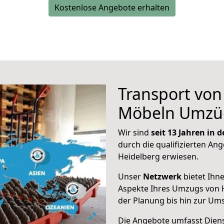
Kostenlose Angebote erhalten
Transport vo
Möbeln Umzü
Wir sind
seit 13 Jahren in
durch die qualifizierten Ang
Heidelberg erwiesen.
Unser
Netzwerk
bietet Ihn
Aspekte Ihres Umzugs von 
der Planung bis hin zur Um
Die Angebote umfasst Dienst