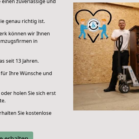
e einen zuverlässige und
e genau richtig ist.
erk können wir Ihnen
Umzugsfirmen in
s seit 13 Jahren.
 für Ihre Wünsche und
oder holen Sie sich erst
te.
halten Sie kostenlose
e erhalten