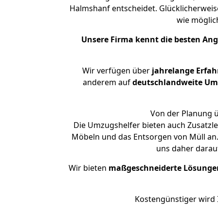
Halmshanf entscheidet. Glücklicherweis
wie mögli
Unsere Firma kennt die besten An
Wir verfügen über
jahrelange Erfa
anderem auf
deutschlandweite Umzü
Von der Planung ü
Die Umzugshelfer bieten auch Zusatzle
Möbeln und das Entsorgen von Müll an.
uns daher darau
Wir bieten
maßgeschneiderte Lösunge
Kostengünstiger wird 