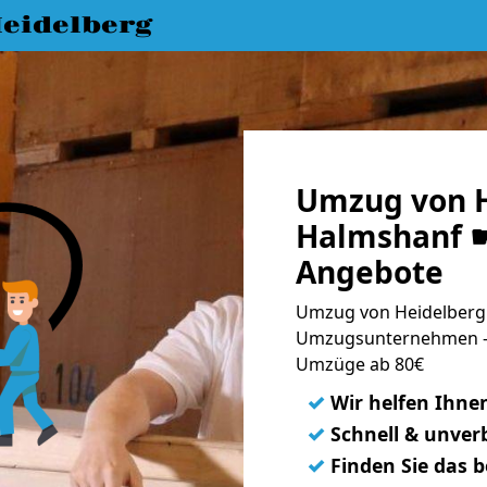
eidelberg
Umzug von H
Halmshanf ☛
Angebote
Umzug von Heidelberg 
Umzugsunternehmen - 
Umzüge ab 80€
✓
Wir helfen Ihne
✓
Schnell & unverb
✓
Finden Sie das 