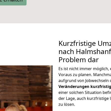
Kurzfristige Um
nach Halmshanf 
Problem dar
Es ist nicht immer möglich
Voraus zu planen. Manchm
aufgrund von Jobwechseln o
Veränderungen kurzfristig
einer solchen Situation befi
der Lage, auch kurzfristig
zu lösen.