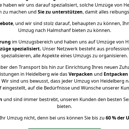
e haben wir uns darauf spezialisiert, solche Umzüge von
ch zu machen und
Sie zu unterstützen
, damit alles reibungs
gebote
, und wir sind stolz darauf, behaupten zu können, Ih
Umzug nach Halmshanf bieten zu können.
hrung
im Umzugsbereich und haben uns auf Umzüge von He
ge spezialisiert.
Unser Netzwerk besteht aus professione
spezialisieren, alle Aspekte eines Umzugs zu organisieren.
ber den Transport bis hin zur Einrichtung Ihres neuen Zuh
istungen in Heidelberg wie das
Verpacken
und
Entpacken
 Wir sind uns bewusst, dass jeder Umzug von Heidelberg na
f eingestellt, auf die Bedürfnisse und Wünsche unserer Ku
n
und sind immer bestrebt, unseren Kunden den besten Se
bieten.
Ihr Umzug nicht, denn bei uns können Sie bis zu
60 % der 