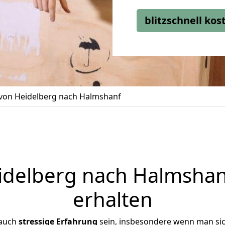
blitzschnell ko
on Heidelberg nach Halmshanf
delberg nach Halmshanf
erhalten
 auch
stressige
Erfahrung
sein, insbesondere wenn man si