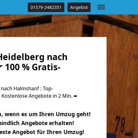
01579-2482351
Angebot
eidelberg nach
 100 % Gratis-
nach Halmshanf : Top-
Kostenlose Angebote in 2 Min. ➨
n, wenn es um Ihren Umzug geht!
indlich Angebote erhalten!
beste Angebot für Ihren Umzug!