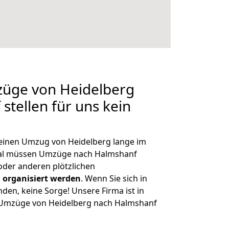
züge von Heidelberg
stellen für uns kein
, einen Umzug von Heidelberg lange im
al müssen Umzüge nach Halmshanf
der anderen plötzlichen
 organisiert werden
. Wenn Sie sich in
nden, keine Sorge! Unsere Firma ist in
e Umzüge von Heidelberg nach Halmshanf