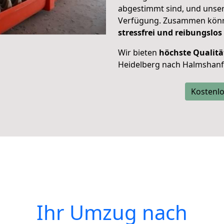
abgestimmt sind, und unser
Verfügung. Zusammen können
stressfrei und reibungslos
Wir bieten
höchste Qualitä
Heidelberg nach Halmshanf
Kostenlo
Ihr Umzug nach