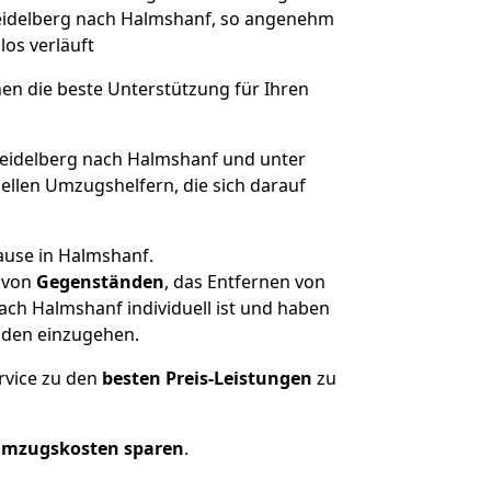
 Heidelberg nach Halmshanf, so angenehm
los verläuft
nen die beste Unterstützung für Ihren
idelberg nach Halmshanf und unter
llen Umzugshelfern, die sich darauf
ause in Halmshanf.
von
Gegenständen
, das Entfernen von
ch Halmshanf individuell ist und haben
nden einzugehen.
rvice zu den
besten Preis-Leistungen
zu
Umzugskosten sparen
.