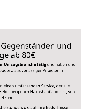
n Gegenständen und
ge ab 80€
 der Umzugsbranche tätig
und haben uns
ebote als zuverlässiger Anbieter in
en einen umfassenden Service, der alle
Heidelberg nach Halmshanf abdeckt, von
setzung.
leistungen, die auf Ihre Bedürfnisse