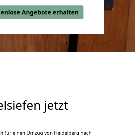
stenlose Angebote erhalten
siefen jetzt
ch für einen Umzug von Heidelberg nach