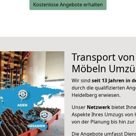
Kostenlose Angebote erhalten
Transport vo
Möbeln Umzü
Wir sind
seit 13 Jahren in
durch die qualifizierten Ang
Heidelberg erwiesen.
Unser
Netzwerk
bietet Ihn
Aspekte Ihres Umzugs von H
von der Planung bis hin zu
Die Angebote umfasst Dienst