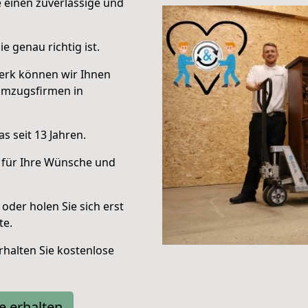
e einen zuverlässige und
e genau richtig ist.
erk können wir Ihnen
Umzugsfirmen in
s seit 13 Jahren.
 für Ihre Wünsche und
oder holen Sie sich erst
te.
halten Sie kostenlose
e erhalten