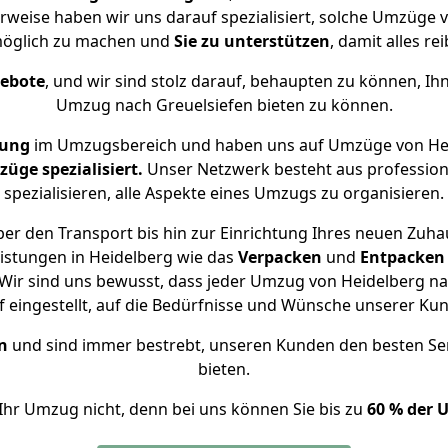
erweise haben wir uns darauf spezialisiert, solche Umzüge 
öglich zu machen und
Sie zu unterstützen
, damit alles re
gebote
, und wir sind stolz darauf, behaupten zu können, Ih
Umzug nach Greuelsiefen bieten zu können.
rung
im Umzugsbereich und haben uns auf Umzüge von Hei
ge spezialisiert.
Unser Netzwerk besteht aus professione
spezialisieren, alle Aspekte eines Umzugs zu organisieren.
er den Transport bis hin zur Einrichtung Ihres neuen Zuhau
istungen in Heidelberg wie das
Verpacken
und
Entpacken
ir sind uns bewusst, dass jeder Umzug von Heidelberg nac
f eingestellt, auf die Bedürfnisse und Wünsche unserer Ku
n
und sind immer bestrebt, unseren Kunden den besten Se
bieten.
Ihr Umzug nicht, denn bei uns können Sie bis zu
60 % der 