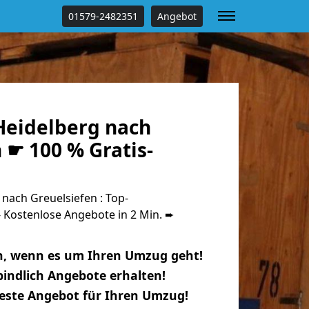
01579-2482351
Angebot
eidelberg nach
 ☛ 100 % Gratis-
nach Greuelsiefen : Top-
Kostenlose Angebote in 2 Min. ➨
n, wenn es um Ihren Umzug geht!
indlich Angebote erhalten!
beste Angebot für Ihren Umzug!