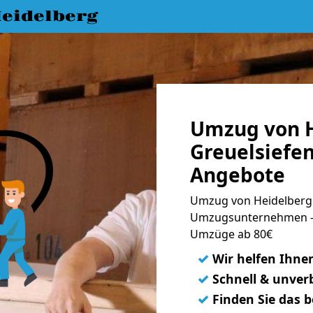
eidelberg
Umzug von H
Greuelsiefen
Angebote
Umzug von Heidelberg 
Umzugsunternehmen - 
Umzüge ab 80€
✓
Wir helfen Ihne
✓
Schnell & unverb
✓
Finden Sie das 