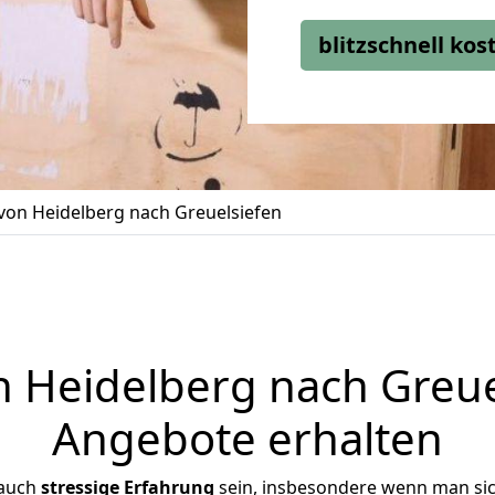
blitzschnell ko
on Heidelberg nach Greuelsiefen
Heidelberg nach Greuel
Angebote erhalten
 auch
stressige
Erfahrung
sein, insbesondere wenn man si