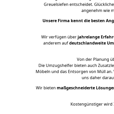
Greuelsiefen entscheidet. Glücklich
angenehm wie m
Unsere Firma kennt die besten An
Wir verfügen über
jahrelange Erfah
anderem auf
deutschlandweite Umzü
Von der Planung üb
Die Umzugshelfer bieten auch Zusatzle
Möbeln und das Entsorgen von Müll an. W
uns daher darau
Wir bieten
maßgeschneiderte Lösunge
Kostengünstiger wird 