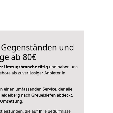
n Gegenständen und
ge ab 80€
 der Umzugsbranche tätig
und haben uns
ebote als zuverlässiger Anbieter in
en einen umfassenden Service, der alle
eidelberg nach Greuelsiefen abdeckt,
r Umsetzung.
leistungen, die auf Ihre Bedürfnisse