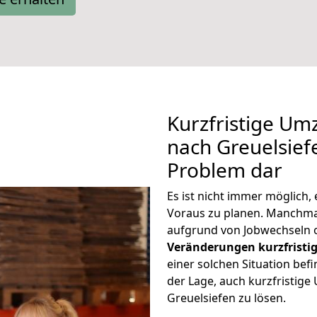
Kurzfristige Um
nach Greuelsiefe
Problem dar
Es ist nicht immer möglich
Voraus zu planen. Manchm
aufgrund von Jobwechseln o
Veränderungen kurzfristig
einer solchen Situation befi
der Lage, auch kurzfristig
Greuelsiefen zu lösen.