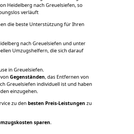
von Heidelberg nach Greuelsiefen, so
ibungslos verläuft
nen die beste Unterstützung für Ihren
delberg nach Greuelsiefen und unter
llen Umzugshelfern, die sich darauf
se in Greuelsiefen.
von
Gegenständen
, das Entfernen von
h Greuelsiefen individuell ist und haben
nden einzugehen.
rvice zu den
besten Preis-Leistungen
zu
Umzugskosten sparen
.