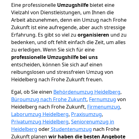
Eine professionelle
Umzugshilfe
bietet eine
Vielzahl von Dienstleistungen, um Ihnen die
Arbeit abzunehmen, denn ein Umzug nach Frohe
Zukunft ist eine aufregende, aber auch stressige
Erfahrung. Es gibt so viel zu
organisieren
und zu
bedenken, und oft fehlt einfach die Zeit, um alles
zu erledigen. Wenn Sie sich für eine
professionelle Umzugshilfe bei uns
entscheiden, können Sie sich auf einen
reibungslosen und stressfreien Umzug von
Heidelberg nach Frohe Zukunft freuen.
Egal, ob Sie einen
Behördenumzug Heidelberg
,
Büroumzug nach Frohe Zukunft
,
Fernumzug
von
Heidelberg nach Frohe Zukunft,
Firmenumzug
,
Laborumzug Heidelberg
,
Praxisumzug
,
Privatumzug Heidelberg
,
Seniorenumzug in
Heidelberg
oder
Studentenumzug
nach Frohe
Zukunft planen
wir haben die besten Angebote