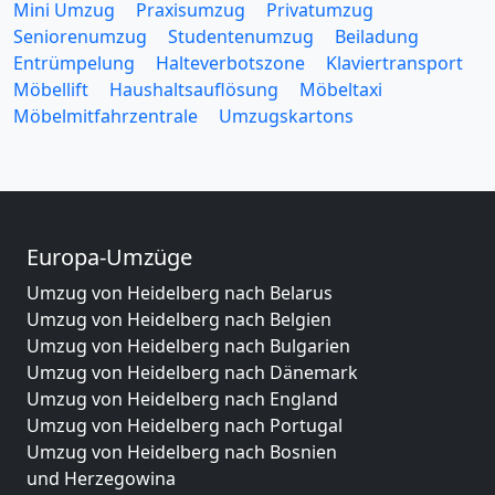
Mini Umzug
Praxisumzug
Privatumzug
Seniorenumzug
Studentenumzug
Beiladung
Entrümpelung
Halteverbotszone
Klaviertransport
Möbellift
Haushaltsauflösung
Möbeltaxi
Möbelmitfahrzentrale
Umzugskartons
Europa-Umzüge
Umzug von Heidelberg nach Belarus
Umzug von Heidelberg nach Belgien
Umzug von Heidelberg nach Bulgarien
Umzug von Heidelberg nach Dänemark
Umzug von Heidelberg nach England
Umzug von Heidelberg nach Portugal
Umzug von Heidelberg nach Bosnien
und Herzegowina