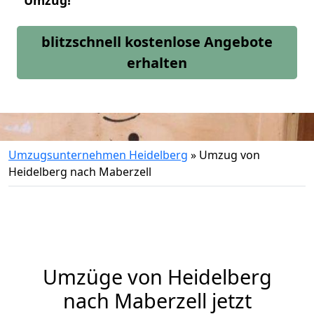
Umzug!
blitzschnell kostenlose Angebote
erhalten
Umzugsunternehmen Heidelberg
»
Umzug von
Heidelberg nach Maberzell
Umzüge von Heidelberg
nach Maberzell jetzt