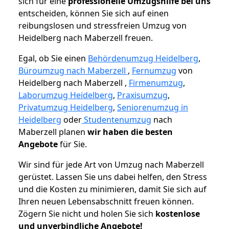
sich für eine
professionelle Umzugshilfe bei uns
entscheiden, können Sie sich auf einen
reibungslosen und stressfreien Umzug von
Heidelberg nach Maberzell freuen.
Egal, ob Sie einen
Behördenumzug Heidelberg
,
Büroumzug nach Maberzell
,
Fernumzug
von
Heidelberg nach Maberzell ,
Firmenumzug
,
Laborumzug Heidelberg
,
Praxisumzug
,
Privatumzug Heidelberg
,
Seniorenumzug in
Heidelberg
oder
Studentenumzug
nach
Maberzell planen
wir haben die besten
Angebote
für Sie.
Wir sind für jede Art von Umzug nach Maberzell
gerüstet. Lassen Sie uns dabei helfen, den Stress
und die Kosten zu minimieren, damit Sie sich auf
Ihren neuen Lebensabschnitt freuen können.
Zögern Sie nicht und holen Sie sich
kostenlose
und unverbindliche Angebote!