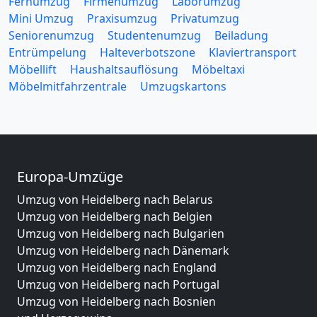
Fernumzug
Firmenumzug
Laborumzug
Mini Umzug
Praxisumzug
Privatumzug
Seniorenumzug
Studentenumzug
Beiladung
Entrümpelung
Halteverbotszone
Klaviertransport
Möbellift
Haushaltsauflösung
Möbeltaxi
Möbelmitfahrzentrale
Umzugskartons
Europa-Umzüge
Umzug von Heidelberg nach Belarus
Umzug von Heidelberg nach Belgien
Umzug von Heidelberg nach Bulgarien
Umzug von Heidelberg nach Dänemark
Umzug von Heidelberg nach England
Umzug von Heidelberg nach Portugal
Umzug von Heidelberg nach Bosnien