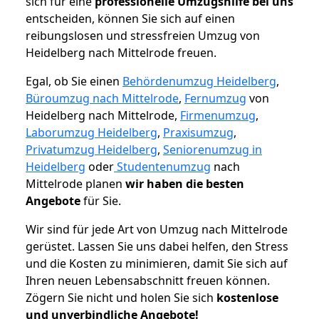
sich für eine
professionelle Umzugshilfe bei uns
entscheiden, können Sie sich auf einen
reibungslosen und stressfreien Umzug von
Heidelberg nach Mittelrode freuen.
Egal, ob Sie einen
Behördenumzug Heidelberg
,
Büroumzug nach Mittelrode
,
Fernumzug
von
Heidelberg nach Mittelrode,
Firmenumzug
,
Laborumzug Heidelberg
,
Praxisumzug
,
Privatumzug Heidelberg
,
Seniorenumzug in
Heidelberg
oder
Studentenumzug
nach
Mittelrode planen
wir haben die besten
Angebote
für Sie.
Wir sind für jede Art von Umzug nach Mittelrode
gerüstet. Lassen Sie uns dabei helfen, den Stress
und die Kosten zu minimieren, damit Sie sich auf
Ihren neuen Lebensabschnitt freuen können.
Zögern Sie nicht und holen Sie sich
kostenlose
und unverbindliche Angebote!