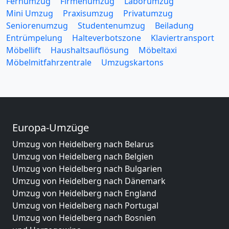
Fernumzug
Firmenumzug
Laborumzug
Mini Umzug
Praxisumzug
Privatumzug
Seniorenumzug
Studentenumzug
Beiladung
Entrümpelung
Halteverbotszone
Klaviertransport
Möbellift
Haushaltsauflösung
Möbeltaxi
Möbelmitfahrzentrale
Umzugskartons
Europa-Umzüge
Umzug von Heidelberg nach Belarus
Umzug von Heidelberg nach Belgien
Umzug von Heidelberg nach Bulgarien
Umzug von Heidelberg nach Dänemark
Umzug von Heidelberg nach England
Umzug von Heidelberg nach Portugal
Umzug von Heidelberg nach Bosnien