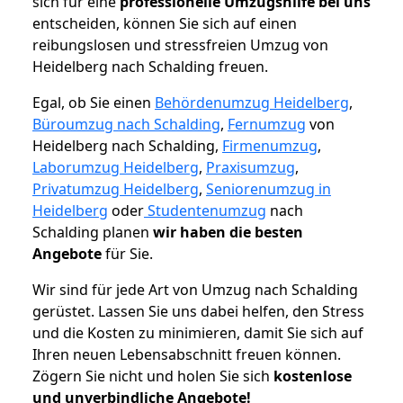
sich für eine
professionelle Umzugshilfe bei uns
entscheiden, können Sie sich auf einen
reibungslosen und stressfreien Umzug von
Heidelberg nach Schalding freuen.
Egal, ob Sie einen
Behördenumzug Heidelberg
,
Büroumzug nach Schalding
,
Fernumzug
von
Heidelberg nach Schalding,
Firmenumzug
,
Laborumzug Heidelberg
,
Praxisumzug
,
Privatumzug Heidelberg
,
Seniorenumzug in
Heidelberg
oder
Studentenumzug
nach
Schalding planen
wir haben die besten
Angebote
für Sie.
Wir sind für jede Art von Umzug nach Schalding
gerüstet. Lassen Sie uns dabei helfen, den Stress
und die Kosten zu minimieren, damit Sie sich auf
Ihren neuen Lebensabschnitt freuen können.
Zögern Sie nicht und holen Sie sich
kostenlose
und unverbindliche Angebote!