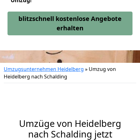
Umzug!
blitzschnell kostenlose Angebote
erhalten
Umzugsunternehmen Heidelberg
»
Umzug von
Heidelberg nach Schalding
Umzüge von Heidelberg
nach Schalding jetzt