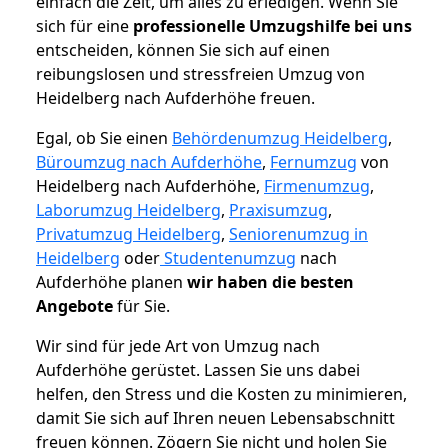
einfach die Zeit, um alles zu erledigen. Wenn Sie
sich für eine
professionelle Umzugshilfe bei uns
entscheiden, können Sie sich auf einen
reibungslosen und stressfreien Umzug von
Heidelberg nach Aufderhöhe freuen.
Egal, ob Sie einen
Behördenumzug Heidelberg
,
Büroumzug nach Aufderhöhe
,
Fernumzug
von
Heidelberg nach Aufderhöhe,
Firmenumzug
,
Laborumzug Heidelberg
,
Praxisumzug
,
Privatumzug Heidelberg
,
Seniorenumzug in
Heidelberg
oder
Studentenumzug
nach
Aufderhöhe planen
wir haben die besten
Angebote
für Sie.
Wir sind für jede Art von Umzug nach
Aufderhöhe gerüstet. Lassen Sie uns dabei
helfen, den Stress und die Kosten zu minimieren,
damit Sie sich auf Ihren neuen Lebensabschnitt
freuen können.
Zögern Sie nicht und holen Sie