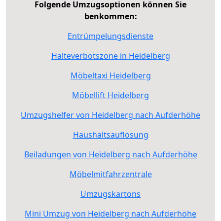
Folgende Umzugsoptionen können Sie
benkommen:
Entrümpelungsdienste
Halteverbotszone in Heidelberg
Möbeltaxi Heidelberg
Möbellift Heidelberg
Umzugshelfer von Heidelberg nach Aufderhöhe
Haushaltsauflösung
Beiladungen von Heidelberg nach Aufderhöhe
Möbelmitfahrzentrale
Umzugskartons
Mini Umzug von Heidelberg nach Aufderhöhe