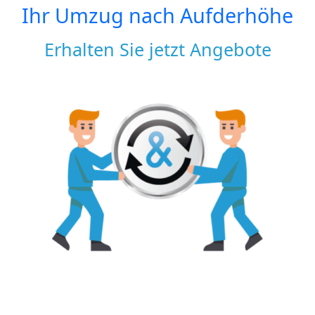
Ihr Umzug nach
Aufderhöhe
Erhalten Sie jetzt Angebote