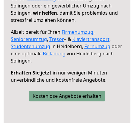
Solingen oder ein gewerblicher Umzug nach
Solingen,
wir helfen
, damit Sie problemlos und
stressfrei umziehen können.
Allzeit bereit für Ihren
Firmenumzug
,
Seniorenumzug
,
Tresor
– &
Klaviertransport
,
Studentenumzug
in Heidelberg,
Fernumzug
oder
eine optimale
Beiladung
von Heidelberg nach
Solingen.
Erhalten Sie jetzt
in nur wenigen Minuten
unverbindliche und kostenfreie Angebote.
Kostenlose Angebote erhalten