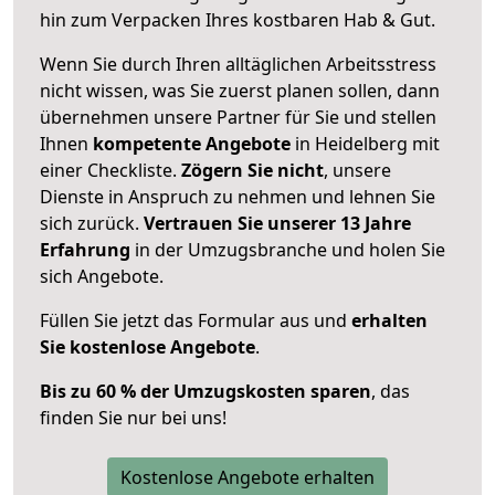
hin zum Verpacken Ihres kostbaren Hab & Gut.
Wenn Sie durch Ihren alltäglichen Arbeitsstress
nicht wissen, was Sie zuerst planen sollen, dann
übernehmen unsere Partner für Sie und stellen
Ihnen
kompetente Angebote
in Heidelberg mit
einer Checkliste.
Zögern Sie nicht
, unsere
Dienste in Anspruch zu nehmen und lehnen Sie
sich zurück.
Vertrauen Sie unserer 13 Jahre
Erfahrung
in der Umzugsbranche und holen Sie
sich Angebote.
Füllen Sie jetzt das Formular aus und
erhalten
Sie kostenlose Angebote
.
Bis zu 60 % der Umzugskosten sparen
, das
finden Sie nur bei uns!
Kostenlose Angebote erhalten