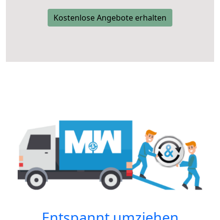
Kostenlose Angebote erhalten
Entspannt umziehen