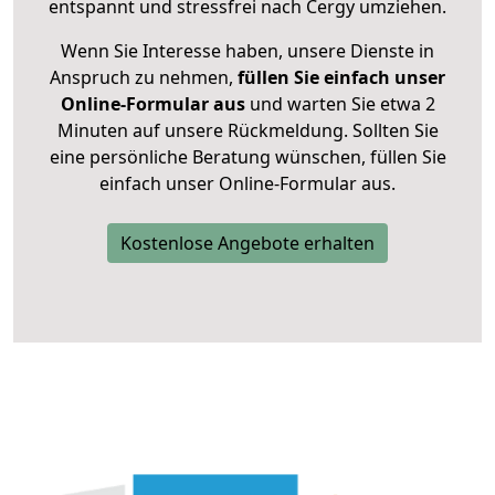
entspannt und stressfrei nach Cergy umziehen.
Wenn Sie Interesse haben, unsere Dienste in
Anspruch zu nehmen,
füllen Sie einfach unser
Online-Formular aus
und warten Sie etwa 2
Minuten auf unsere Rückmeldung. Sollten Sie
eine persönliche Beratung wünschen, füllen Sie
einfach unser Online-Formular aus.
Kostenlose Angebote erhalten