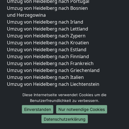
Umzug von Heidelberg nach Portugal
Umzug von Heidelberg nach Bosnien
und Herzegowina
Umzug von Heidelberg nach Irland
Umzug von Heidelberg nach Lettland
Umzug von Heidelberg nach Zypern
Umzug von Heidelberg nach Kroatien
Umzug von Heidelberg nach Estland
Umzug von Heidelberg nach Finnland
Umzug von Heidelberg nach Frankreich
Umzug von Heidelberg nach Griechenland
Umzug von Heidelberg nach Italien
Umzug von Heidelberg nach Liechtenstein
Umzug von Heidelberg nach Luxemburg
Diese Internetseite verwendet Cookies um die
Umzug von Heidelberg nach Niederlande
Benutzerfreundlichkeit zu verbessern.
Umzug von Heidelberg nach Norwegen
Einverstanden
Nur notwendige Cookies
Umzüge-Deutschlandweit
Datenschutzerklärung
Umzug von Heidelberg nach Berlin