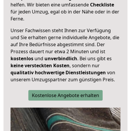
helfen. Wir bieten eine umfassende
Checkliste
für jeden Umzug, egal ob in der Nähe oder in der
Ferne.
Unser Fachwissen steht Ihnen zur Verfügung
und Sie erhalten gerne individuelle Angebote, die
auf Ihre Bedürfnisse abgestimmt sind. Der
Prozess dauert nur etwa 2 Minuten und ist
kostenlos
und
unverbindlich
. Bei uns gibt es
keine versteckten Kosten
, sondern nur
qualitativ hochwertige Dienstleistungen
von
unserem Umzugspartner zum günstigen Preis.
Kostenlose Angebote erhalten