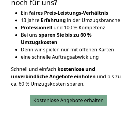
noch für uns?
Ein
faires Preis-Leistungs-Verhältnis
13 Jahre
Erfahrung
in der Umzugsbranche
Professionell
und 100 % Kompetenz
Bei uns
sparen Sie bis zu 60 %
Umzugskosten
D
enn wir spielen nur mit offenen Karten
eine schnelle Auftragsabwicklung
Schnell und einfach
kostenlose und
unverbindliche Angebote einholen
und bis zu
ca. 6
0 % Umzugskosten sparen.
Kostenlose Angebote erhalten