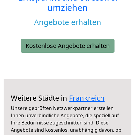
umziehen
Angebote erhalten
Kostenlose Angebote erhalten
Weitere Städte in
Frankreich
Unsere geprüften Netzwerkpartner erstellen
Ihnen unverbindliche Angebote, die speziell auf
Ihre Bedürfnisse zugeschnitten sind. Diese
Angebote sind kostenlos, unabhängig davon, ob