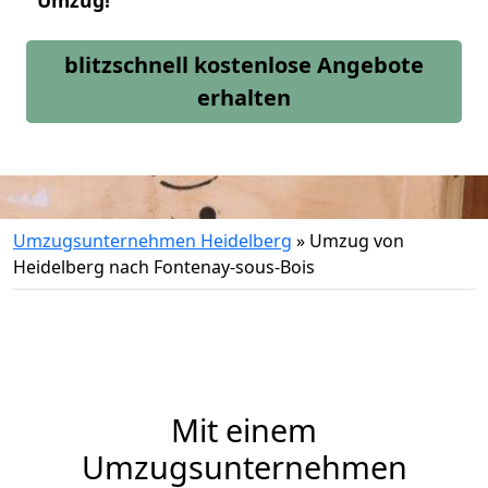
Umzug!
blitzschnell kostenlose Angebote
erhalten
Umzugsunternehmen Heidelberg
»
Umzug von
Heidelberg nach Fontenay-sous-Bois
Mit einem
Umzugsunternehmen