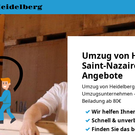
eidelberg
Umzug von H
Saint-Nazair
Angebote
Umzug von Heidelberg n
Umzugsunternehmen - 
Beiladung ab 80€
✓
Wir helfen Ihne
✓
Schnell & unverb
✓
Finden Sie das 