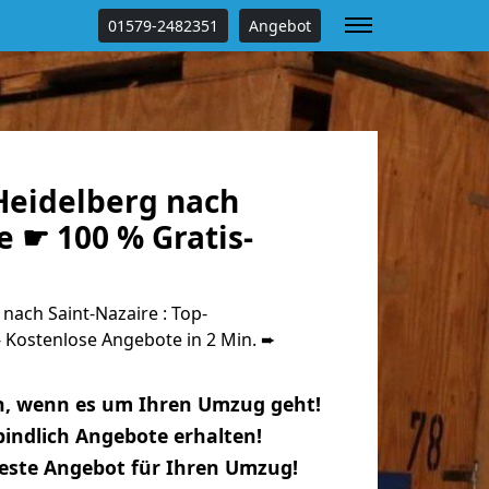
01579-2482351
Angebot
eidelberg nach
e ☛ 100 % Gratis-
ach Saint-Nazaire : Top-
Kostenlose Angebote in 2 Min. ➨
n, wenn es um Ihren Umzug geht!
indlich Angebote erhalten!
beste Angebot für Ihren Umzug!