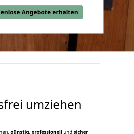
stenlose Angebote erhalten
frei umziehen
hnen,
günstig
,
professionell
und
sicher