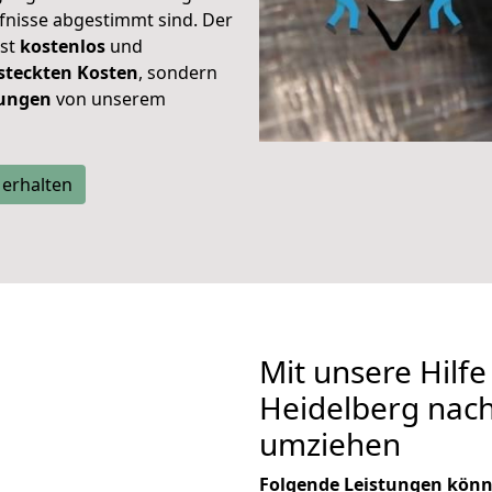
rfnisse abgestimmt sind. Der
ist
kostenlos
und
steckten Kosten
, sondern
tungen
von unserem
 erhalten
Mit unsere Hilfe
Heidelberg nach
umziehen
Folgende Leistungen könn