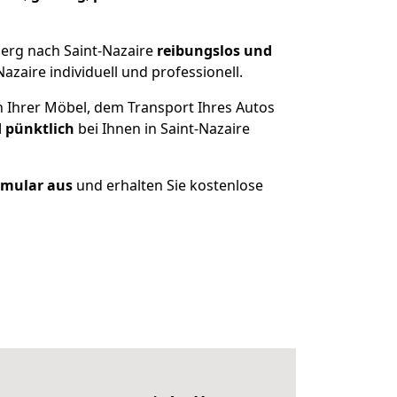
berg nach Saint-Nazaire
reibungslos und
zaire individuell und professionell.
n Ihrer Möbel, dem Transport Ihres Autos
d pünktlich
bei Ihnen in Saint-Nazaire
ormular aus
und erhalten Sie kostenlose