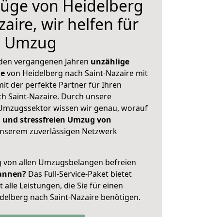
üge von Heidelberg
aire, wir helfen für
n Umzug
 den vergangenen Jahren
unzählige
ge
von Heidelberg nach Saint-Nazaire mit
mit der perfekte Partner für Ihren
 Saint-Nazaire. Durch unsere
Umzugssektor wissen wir genau, worauf
 und stressfreien Umzug von
nserem zuverlässigen Netzwerk
ig von allen Umzugsbelangen befreien
annen?
Das Full-Service-Paket bietet
alle Leistungen, die Sie für einen
delberg nach Saint-Nazaire benötigen.