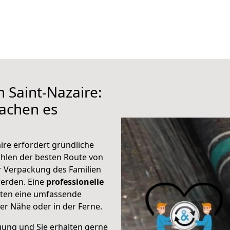
 Saint-Nazaire:
achen es
ire erfordert gründliche
hlen der besten Route von
ur Verpackung des Familien
 werden. Eine
professionelle
eten eine umfassende
er Nähe oder in der Ferne.
gung und Sie erhalten gerne