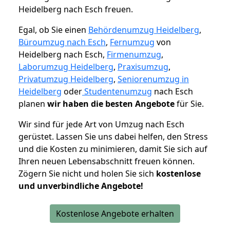
Heidelberg nach Esch freuen.
Egal, ob Sie einen
Behördenumzug Heidelberg
,
Büroumzug nach Esch
,
Fernumzug
von
Heidelberg nach Esch,
Firmenumzug
,
Laborumzug Heidelberg
,
Praxisumzug
,
Privatumzug Heidelberg
,
Seniorenumzug in
Heidelberg
oder
Studentenumzug
nach Esch
planen
wir haben die besten Angebote
für Sie.
Wir sind für jede Art von Umzug nach Esch
gerüstet. Lassen Sie uns dabei helfen, den Stress
und die Kosten zu minimieren, damit Sie sich auf
Ihren neuen Lebensabschnitt freuen können.
Zögern Sie nicht und holen Sie sich
kostenlose
und unverbindliche Angebote!
Kostenlose Angebote erhalten