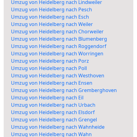
Umzug von Heidelberg nach Lindweiler
Umzug von Heidelberg nach Pesch
Umzug von Heidelberg nach Esch
Umzug von Heidelberg nach Weiler
Umzug von Heidelberg nach Chorweiler
Umzug von Heidelberg nach Blumenberg
Umzug von Heidelberg nach Roggendorf
Umzug von Heidelberg nach Worringen
Umzug von Heidelberg nach Porz
Umzug von Heidelberg nach Poll
Umzug von Heidelberg nach Westhoven
Umzug von Heidelberg nach Ensen
Umzug von Heidelberg nach Gremberghoven
Umzug von Heidelberg nach Eil
Umzug von Heidelberg nach Urbach
Umzug von Heidelberg nach Elsdorf
Umzug von Heidelberg nach Grengel
Umzug von Heidelberg nach Wahnheide
Umzug von Heidelberg nach Wahn