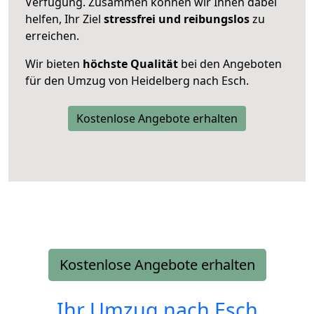
Verfügung. Zusammen können wir Ihnen dabei
helfen, Ihr Ziel
stressfrei und reibungslos
zu
erreichen.
Wir bieten
höchste Qualität
bei den Angeboten
für den Umzug von Heidelberg nach Esch.
Kostenlose Angebote erhalten
Kostenlose Angebote erhalten
Ihr Umzug nach
Esch