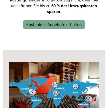
Kostengünstiger wird Ihr Umzug nicht, denn bei
uns können Sie bis zu
60 % der Umzugskosten
sparen
.
Kostenlose Angebote erhalten