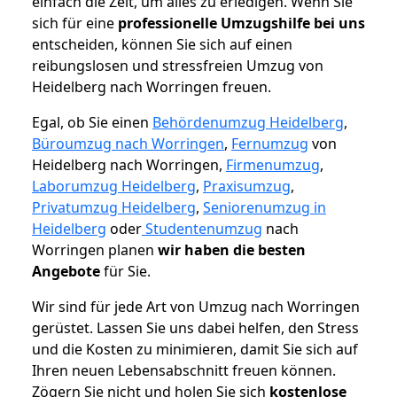
einfach die Zeit, um alles zu erledigen. Wenn Sie
sich für eine
professionelle Umzugshilfe bei uns
entscheiden, können Sie sich auf einen
reibungslosen und stressfreien Umzug von
Heidelberg nach Worringen freuen.
Egal, ob Sie einen
Behördenumzug Heidelberg
,
Büroumzug nach Worringen
,
Fernumzug
von
Heidelberg nach Worringen,
Firmenumzug
,
Laborumzug Heidelberg
,
Praxisumzug
,
Privatumzug Heidelberg
,
Seniorenumzug in
Heidelberg
oder
Studentenumzug
nach
Worringen planen
wir haben die besten
Angebote
für Sie.
Wir sind für jede Art von Umzug nach Worringen
gerüstet. Lassen Sie uns dabei helfen, den Stress
und die Kosten zu minimieren, damit Sie sich auf
Ihren neuen Lebensabschnitt freuen können.
Zögern Sie nicht und holen Sie sich
kostenlose