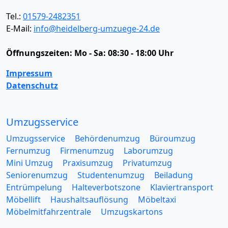
Tel.:
01579-2482351
E-Mail:
info@heidelberg-umzuege-24.de
Öffnungszeiten:
Mo - Sa: 08:30 - 18:00 Uhr
Impressum
Datenschutz
Umzugsservice
Umzugsservice
Behördenumzug
Büroumzug
Fernumzug
Firmenumzug
Laborumzug
Mini Umzug
Praxisumzug
Privatumzug
Seniorenumzug
Studentenumzug
Beiladung
Entrümpelung
Halteverbotszone
Klaviertransport
Möbellift
Haushaltsauflösung
Möbeltaxi
Möbelmitfahrzentrale
Umzugskartons