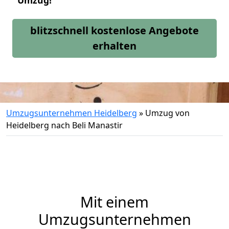
Umzug!
blitzschnell kostenlose Angebote
erhalten
Umzugsunternehmen Heidelberg
»
Umzug von
Heidelberg nach Beli Manastir
Mit einem
Umzugsunternehmen