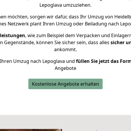
Lepoglava umzuziehen.
en möchten, sorgen wir dafür, dass Ihr Umzug von Heidel
nes Netzwerk plant Ihren Umzug oder Beiladung nach Lepogl
leistungen
, wie zum Beispiel dem Verpacken und Einlager
 Gegenstände, können Sie sicher sein, dass alles
sicher u
ankommt.
ür Ihren Umzug nach Lepoglava und
füllen Sie jetzt das For
Angebote
Kostenlose Angebote erhalten