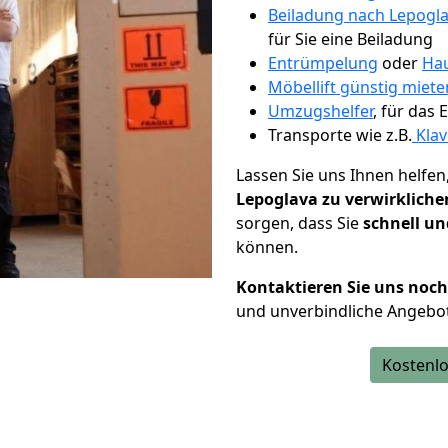
Beiladung nach Lepogl
für Sie eine Beiladung
Entrümpelung
oder
Hau
Möbellift günstig miete
Umzugshelfer
, für das
Transporte wie z.B.
Klav
Lassen Sie uns Ihnen helfen
Lepoglava zu verwirkliche
sorgen, dass Sie
schnell un
können.
Kontaktieren Sie uns noc
und unverbindliche Angebo
Kostenlo