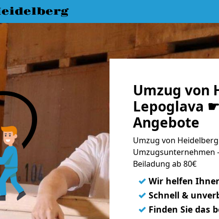
eidelberg
Umzug von H
Lepoglava ☛ 
Angebote
Umzug von Heidelberg 
Umzugsunternehmen - 
Beiladung ab 80€
✓
Wir helfen Ihne
✓
Schnell & unverb
✓
Finden Sie das 