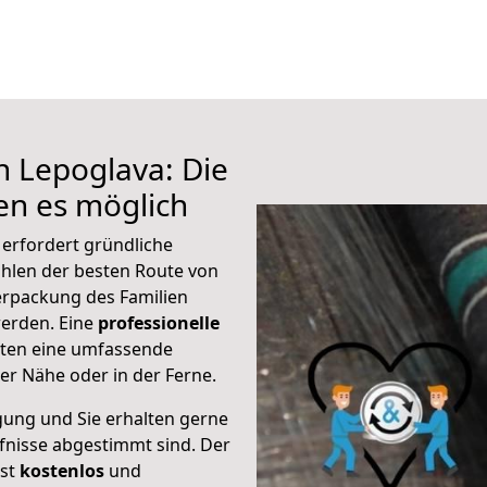
h Lepoglava: Die
n es möglich
 erfordert gründliche
hlen der besten Route von
erpackung des Familien
 werden. Eine
professionelle
eten eine umfassende
er Nähe oder in der Ferne.
gung und Sie erhalten gerne
rfnisse abgestimmt sind. Der
ist
kostenlos
und