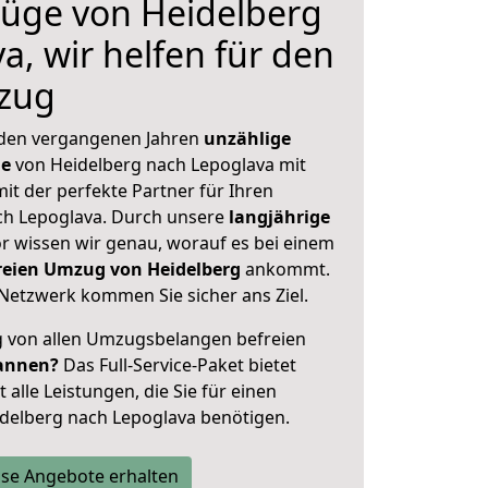
üge von Heidelberg
a, wir helfen für den
zug
 den vergangenen Jahren
unzählige
ge
von Heidelberg nach Lepoglava mit
mit der perfekte Partner für Ihren
h Lepoglava. Durch unsere
langjährige
 wissen wir genau, worauf es bei einem
freien Umzug von Heidelberg
ankommt.
Netzwerk kommen Sie sicher ans Ziel.
ig von allen Umzugsbelangen befreien
annen?
Das Full-Service-Paket bietet
alle Leistungen, die Sie für einen
delberg nach Lepoglava benötigen.
se Angebote erhalten