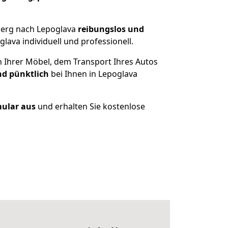
berg nach Lepoglava
reibungslos und
ava individuell und professionell.
n Ihrer Möbel, dem Transport Ihres Autos
nd pünktlich
bei Ihnen in Lepoglava
mular aus
und erhalten Sie kostenlose