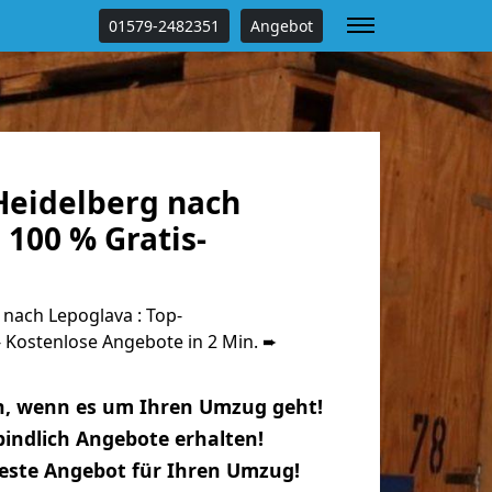
01579-2482351
Angebot
eidelberg nach
100 % Gratis-
nach Lepoglava : Top-
Kostenlose Angebote in 2 Min. ➨
n, wenn es um Ihren Umzug geht!
indlich Angebote erhalten!
beste Angebot für Ihren Umzug!