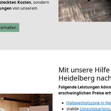
steckten Kosten
, sondern
tungen
von unserem
 erhalten
Mit unsere Hilfe
Heidelberg nac
Folgende Leistungen könn
erschwinglichen Preise er
Halteverbotszone in He
stabile
Umzugskartons