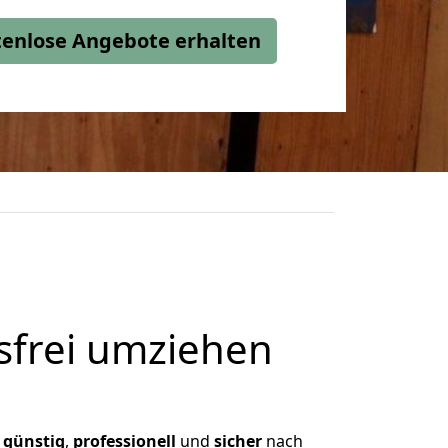
stenlose Angebote erhalten
frei umziehen
,
günstig
,
professionell
und
sicher
nach