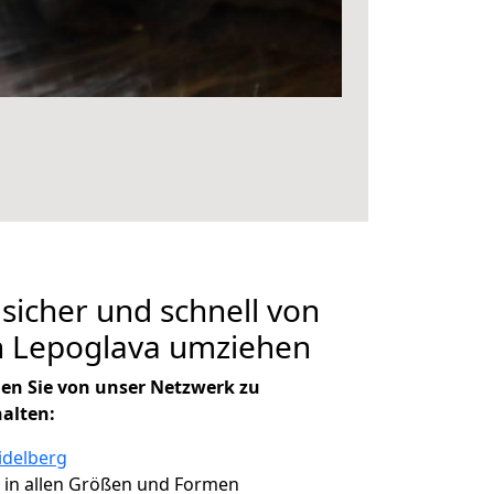
 sicher und schnell von
h Lepoglava umziehen
en Sie von unser Netzwerk zu
halten:
idelberg
, in allen Größen und Formen