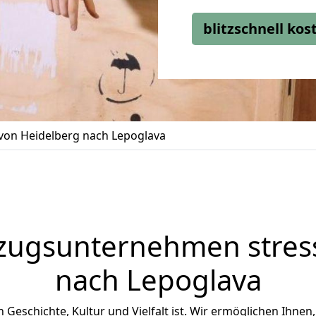
blitzschnell ko
on Heidelberg nach Lepoglava
zugsunternehmen stress
nach Lepoglava
an Geschichte, Kultur und Vielfalt ist. Wir ermöglichen Ihnen