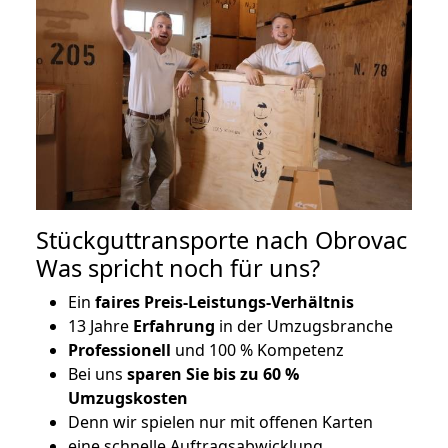
Stückguttransporte nach Obrovac
Was spricht noch für uns?
Ein
faires Preis-Leistungs-Verhältnis
13 Jahre
Erfahrung
in der Umzugsbranche
Professionell
und 100 % Kompetenz
Bei uns
sparen Sie bis zu 60 %
Umzugskosten
D
enn wir spielen nur mit offenen Karten
eine schnelle Auftragsabwicklung