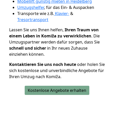
Möbellift günstig mieten in Heidelberg
Umzugshelfer
, für das Ein- & Auspacken
Transporte wie z.B.
Klavier-
&
Tresortransport
Lassen Sie uns Ihnen helfen,
Ihren Traum von
einem Leben in Komiža zu verwirklichen
. Die
Umzugspartner werden dafür sorgen, dass Sie
schnell und sicher
in Ihr neues Zuhause
einziehen können.
Kontaktieren Sie uns noch heute
oder holen Sie
sich kostenlose und unverbindliche Angebote für
Ihren Umzug nach Komiža.
Kostenlose Angebote erhalten