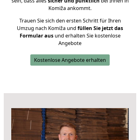
sein, dass alles
sicher und pünktlich
bei Ihnen in
Komiža ankommt.
Trauen Sie sich den ersten Schritt für Ihren
Umzug nach Komiža und
füllen Sie jetzt das
Formular aus
und erhalten Sie kostenlose
Angebote
Kostenlose Angebote erhalten