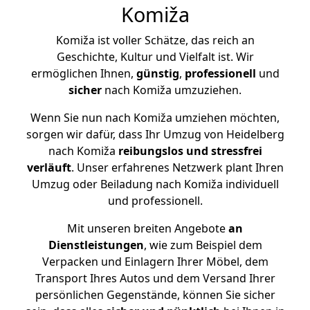
Komiža
Komiža ist voller Schätze, das reich an
Geschichte, Kultur und Vielfalt ist. Wir
ermöglichen Ihnen,
günstig
,
professionell
und
sicher
nach Komiža umzuziehen.
Wenn Sie nun nach Komiža umziehen möchten,
sorgen wir dafür, dass Ihr Umzug von Heidelberg
nach Komiža
reibungslos und stressfrei
verläuft
. Unser erfahrenes Netzwerk plant Ihren
Umzug oder Beiladung nach Komiža individuell
und professionell.
Mit unseren breiten Angebote
an
Dienstleistungen
, wie zum Beispiel dem
Verpacken und Einlagern Ihrer Möbel, dem
Transport Ihres Autos und dem Versand Ihrer
persönlichen Gegenstände, können Sie sicher