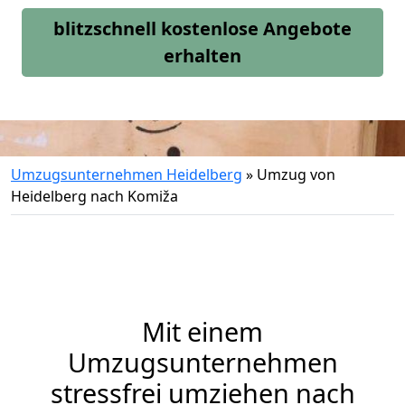
blitzschnell kostenlose Angebote
erhalten
Umzugsunternehmen Heidelberg
»
Umzug von
Heidelberg nach Komiža
Mit einem
Umzugsunternehmen
stressfrei umziehen nach