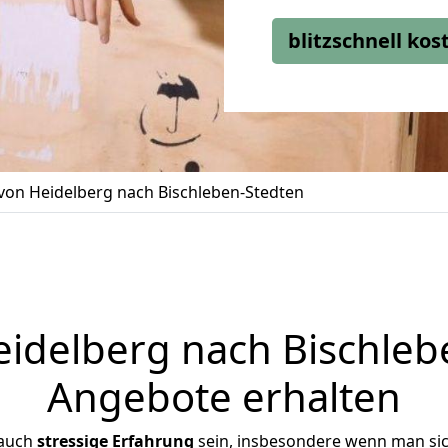
blitzschnell ko
on Heidelberg nach Bischleben-Stedten
delberg nach Bischlebe
Angebote erhalten
 auch
stressige
Erfahrung
sein, insbesondere wenn man si