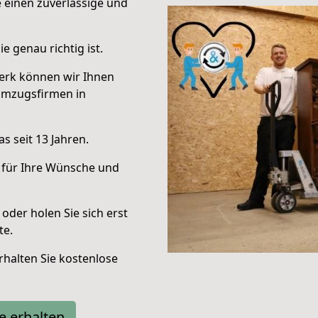
e einen zuverlässige und
e genau richtig ist.
erk können wir Ihnen
Umzugsfirmen in
s seit 13 Jahren.
 für Ihre Wünsche und
oder holen Sie sich erst
te.
halten Sie kostenlose
e erhalten