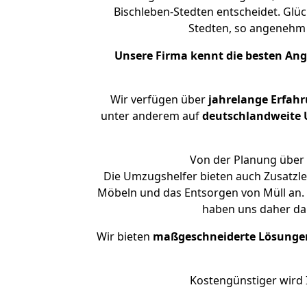
Bischleben-Stedten entscheidet. Glüc
Stedten, so angenehm
Unsere Firma kennt die besten An
Wir verfügen über
jahrelange Erfah
unter anderem auf
deutschlandweite U
Von der Planung über 
Die Umzugshelfer bieten auch Zusatzle
Möbeln und das Entsorgen von Müll an. 
haben uns daher dar
Wir bieten
maßgeschneiderte Lösunge
Kostengünstiger wird 