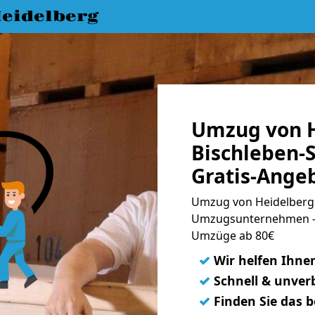
eidelberg
Umzug von H
Bischleben-
Gratis-Ange
Umzug von Heidelberg 
Umzugsunternehmen - 
Umzüge ab 80€
✓
Wir helfen Ihne
✓
Schnell & unverb
✓
Finden Sie das 