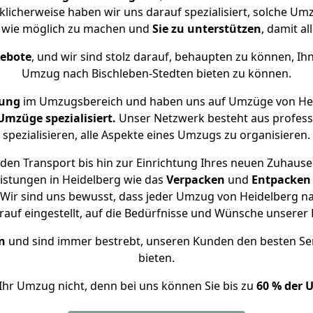
klicherweise haben wir uns darauf spezialisiert, solche U
 wie möglich zu machen und
Sie zu unterstützen
, damit al
gebote
, und wir sind stolz darauf, behaupten zu können, Ih
Umzug nach Bischleben-Stedten bieten zu können.
rung
im Umzugsbereich und haben uns auf Umzüge von Hei
mzüge spezialisiert.
Unser Netzwerk besteht aus professi
spezialisieren, alle Aspekte eines Umzugs zu organisieren.
den Transport bis hin zur Einrichtung Ihres neuen Zuhause 
istungen in Heidelberg wie das
Verpacken
und
Entpacken
Wir sind uns bewusst, dass jeder Umzug von Heidelberg nach
auf eingestellt, auf die Bedürfnisse und Wünsche unsere
n
und sind immer bestrebt, unseren Kunden den besten Se
bieten.
Ihr Umzug nicht, denn bei uns können Sie bis zu
60 % der 