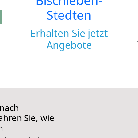
Bischleben-
Stedten
Erhalten Sie jetzt
Angebote
 nach
ahren Sie, wie
n