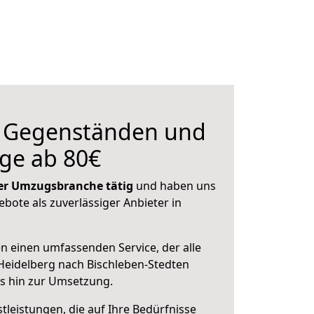
n Gegenständen und
ge ab 80€
 der Umzugsbranche tätig
und haben uns
ebote als zuverlässiger Anbieter in
en einen umfassenden Service, der alle
Heidelberg nach Bischleben-Stedten
is hin zur Umsetzung.
leistungen, die auf Ihre Bedürfnisse