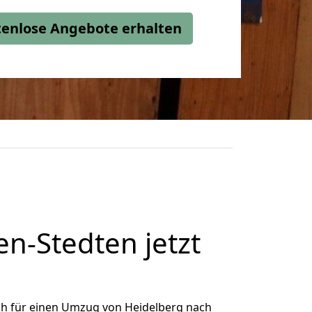
stenlose Angebote erhalten
n-Stedten jetzt
ch für einen Umzug von Heidelberg nach