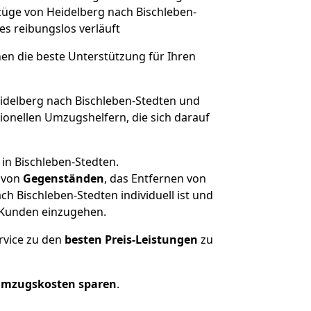
mzüge von Heidelberg nach Bischleben-
les reibungslos verläuft
nen die beste Unterstützung für Ihren
delberg nach Bischleben-Stedten und
onellen Umzugshelfern, die sich darauf
in Bischleben-Stedten.
von
Gegenständen
, das Entfernen von
 Bischleben-Stedten individuell ist und
r Kunden einzugehen.
rvice zu den
besten Preis-Leistungen
zu
Umzugskosten sparen
.