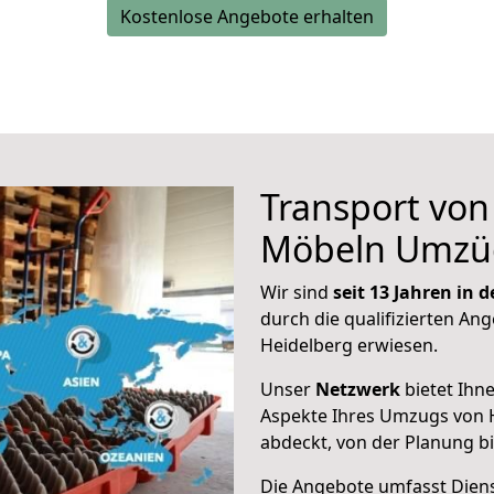
Kostenlose Angebote erhalten
Transport vo
Möbeln Umzü
Wir sind
seit 13 Jahren in
durch die qualifizierten Ang
Heidelberg erwiesen.
Unser
Netzwerk
bietet Ihn
Aspekte Ihres Umzugs von 
abdeckt, von der Planung b
Die Angebote umfasst Dienst