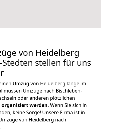
züge von Heidelberg
Stedten stellen für uns
r
, einen Umzug von Heidelberg lange im
al müssen Umzüge nach Bischleben-
chseln oder anderen plötzlichen
 organisiert werden
. Wenn Sie sich in
nden, keine Sorge! Unsere Firma ist in
e Umzüge von Heidelberg nach
.