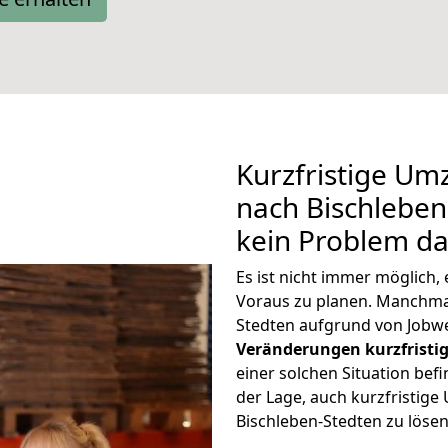
Kurzfristige Um
nach Bischleben-
kein Problem da
Es ist nicht immer möglich
Voraus zu planen. Manchm
Stedten aufgrund von Jobwe
Veränderungen kurzfristig
einer solchen Situation befi
der Lage, auch kurzfristig
Bischleben-Stedten zu lösen