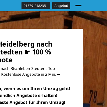
01579-2482351
Angebot
eidelberg nach
Stedten ☛ 100 %
bote
nach Bischleben-Stedten : Top-
Kostenlose Angebote in 2 Min. ➨
n, wenn es um Ihren Umzug geht!
indlich Angebote erhalten!
beste Angebot für Ihren Umzug!