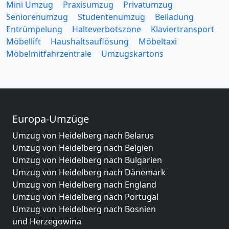
Mini Umzug
Praxisumzug
Privatumzug
Seniorenumzug
Studentenumzug
Beiladung
Entrümpelung
Halteverbotszone
Klaviertransport
Möbellift
Haushaltsauflösung
Möbeltaxi
Möbelmitfahrzentrale
Umzugskartons
Europa-Umzüge
Umzug von Heidelberg nach Belarus
Umzug von Heidelberg nach Belgien
Umzug von Heidelberg nach Bulgarien
Umzug von Heidelberg nach Dänemark
Umzug von Heidelberg nach England
Umzug von Heidelberg nach Portugal
Umzug von Heidelberg nach Bosnien
und Herzegowina