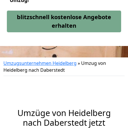
Umzug!
blitzschnell kostenlose Angebote
erhalten
Umzugsunternehmen Heidelberg
»
Umzug von
Heidelberg nach Daberstedt
Umzüge von Heidelberg
nach Daberstedt jetzt