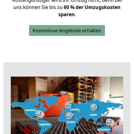
Kostengünstiger wird Ihr Umzug nicht, denn bei
uns können Sie bis zu
60 % der Umzugskosten
sparen
.
Kostenlose Angebote erhalten