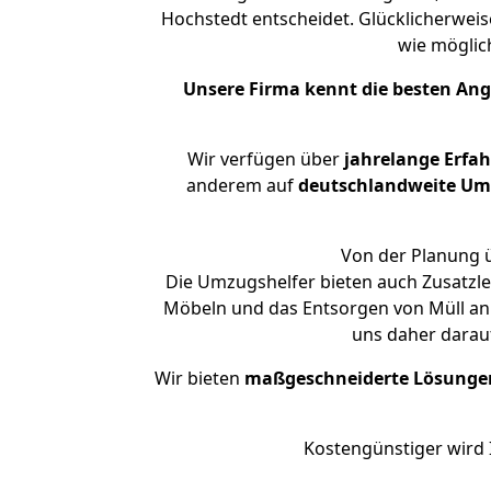
Hochstedt entscheidet. Glücklicherwei
wie mögli
Unsere Firma kennt die besten An
Wir verfügen über
jahrelange Erfa
anderem auf
deutschlandweite Umzü
Von der Planung ü
Die Umzugshelfer bieten auch Zusatzle
Möbeln und das Entsorgen von Müll an.
uns daher darau
Wir bieten
maßgeschneiderte Lösunge
Kostengünstiger wird 