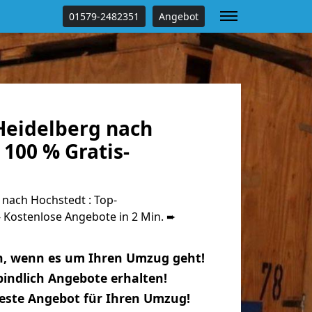
01579-2482351
Angebot
eidelberg nach
100 % Gratis-
nach Hochstedt : Top-
Kostenlose Angebote in 2 Min. ➨
n, wenn es um Ihren Umzug geht!
indlich Angebote erhalten!
beste Angebot für Ihren Umzug!