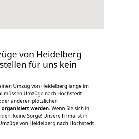
züge von Heidelberg
tellen für uns kein
, einen Umzug von Heidelberg lange im
al müssen Umzüge nach Hochstedt
der anderen plötzlichen
 organisiert werden
. Wenn Sie sich in
nden, keine Sorge! Unsere Firma ist in
e Umzüge von Heidelberg nach Hochstedt