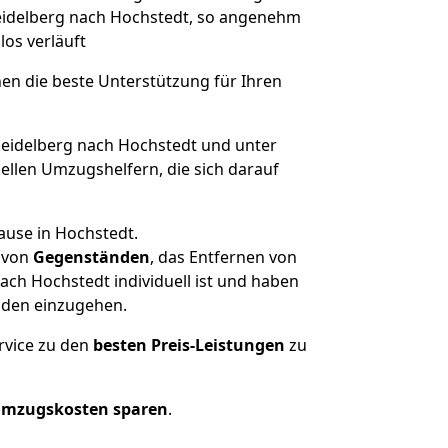
Heidelberg nach Hochstedt, so angenehm
los verläuft
nen die beste Unterstützung für Ihren
idelberg nach Hochstedt und unter
llen Umzugshelfern, die sich darauf
ause in Hochstedt.
von
Gegenständen
, das Entfernen von
ch Hochstedt individuell ist und haben
nden einzugehen.
rvice zu den
besten Preis-Leistungen
zu
Umzugskosten sparen
.