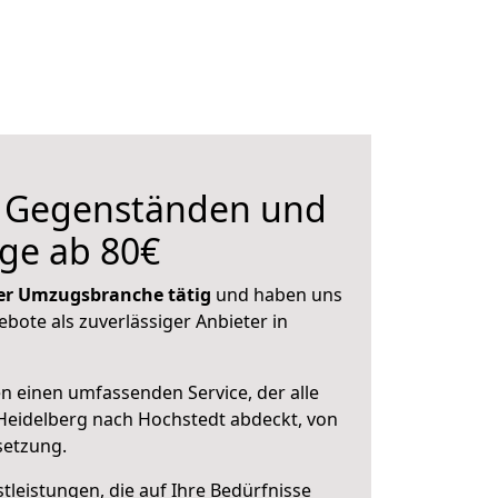
n Gegenständen und
ge ab 80€
 der Umzugsbranche tätig
und haben uns
ebote als zuverlässiger Anbieter in
en einen umfassenden Service, der alle
Heidelberg nach Hochstedt abdeckt, von
setzung.
leistungen, die auf Ihre Bedürfnisse