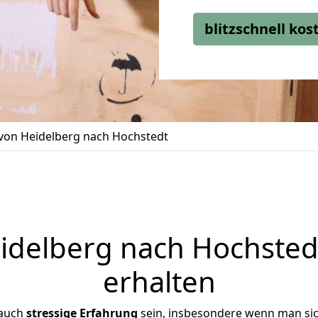
blitzschnell ko
on Heidelberg nach Hochstedt
delberg nach Hochstedt
erhalten
 auch
stressige
Erfahrung
sein, insbesondere wenn man si