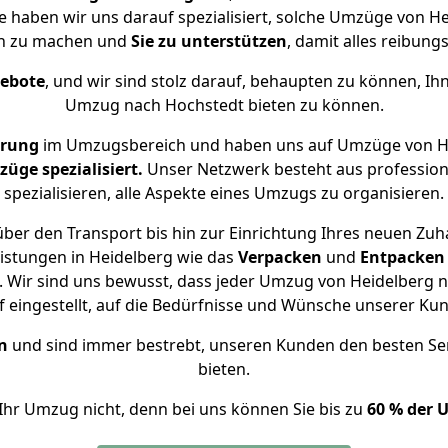
se haben wir uns darauf spezialisiert, solche Umzüge von 
ch zu machen und
Sie zu unterstützen
, damit alles reibungs
gebote
, und wir sind stolz darauf, behaupten zu können, Ih
Umzug nach Hochstedt bieten zu können.
hrung
im Umzugsbereich und haben uns auf Umzüge von He
ge spezialisiert.
Unser Netzwerk besteht aus professione
spezialisieren, alle Aspekte eines Umzugs zu organisieren.
ber den Transport bis hin zur Einrichtung Ihres neuen Zuh
istungen in Heidelberg wie das
Verpacken
und
Entpacken
 Wir sind uns bewusst, dass jeder Umzug von Heidelberg na
f eingestellt, auf die Bedürfnisse und Wünsche unserer Ku
n
und sind immer bestrebt, unseren Kunden den besten Se
bieten.
Ihr Umzug nicht, denn bei uns können Sie bis zu
60 % der 