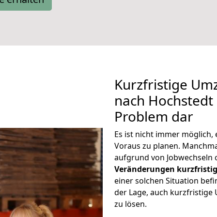
Kurzfristige Um
nach Hochstedt s
Problem dar
Es ist nicht immer möglich
Voraus zu planen. Manchm
aufgrund von Jobwechseln o
Veränderungen kurzfristig
einer solchen Situation befi
der Lage, auch kurzfristig
zu lösen.