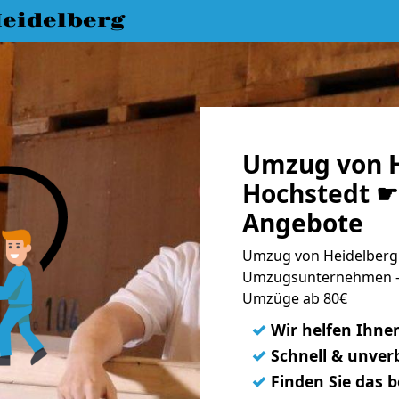
eidelberg
Umzug von H
Hochstedt ☛ 
Angebote
Umzug von Heidelberg 
Umzugsunternehmen - 
Umzüge ab 80€
✓
Wir helfen Ihne
✓
Schnell & unverb
✓
Finden Sie das 