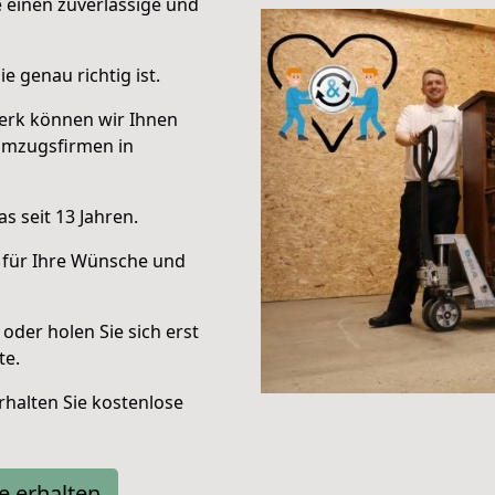
e einen zuverlässige und
e genau richtig ist.
erk können wir Ihnen
Umzugsfirmen in
s seit 13 Jahren.
 für Ihre Wünsche und
oder holen Sie sich erst
te.
halten Sie kostenlose
e erhalten