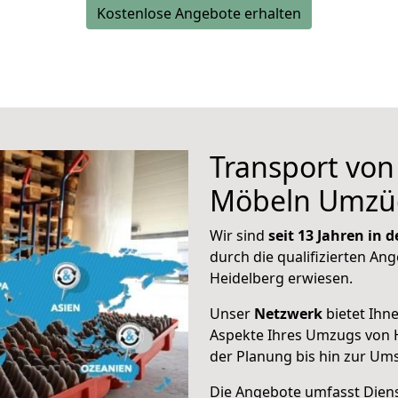
Kostenlose Angebote erhalten
Transport vo
Möbeln Umzü
Wir sind
seit 13 Jahren in
durch die qualifizierten Ang
Heidelberg erwiesen.
Unser
Netzwerk
bietet Ihn
Aspekte Ihres Umzugs von 
der Planung bis hin zur Um
Die Angebote umfasst Dienst